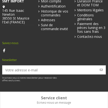
SMT IMPORT
Mon compte
Livraison France
et DOM TOM
Authentification
Mentions légales
145 Rue Isaac
Historique de vos
Newton
commandes
Conditions
38550 St Maurice
générales
Adresses
l'Exil (FRANCE)
Paiement des
Suivi de
pièces tuning en 3
commande invité
fois sans frais
Contactez-nous
Suivez-nous
Newsletter
Inscrivez-vous à notre newsletter pour recevoir des
offres exclusives.
Service client
Ecrivez-nous un message