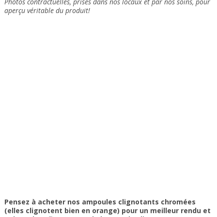
Photos contractuelles, prises dans nos locaux et
par nos soins
, pour
aperçu véritable du produit!
Pensez à acheter nos ampoules clignotants chromées
(elles clignotent bien en orange) pour un meilleur rendu et