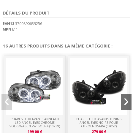
DÉTAILS DU PRODUIT
EAN13
3700890639256
MPN
E11
16 AUTRES PRODUITS DANS LA MÊME CATÉGORIE :
PHARES FEUX AVANTS ANNEAUX
PHARES FEUX AVANTS TUNING
LED ANGEL EYES CHROME
ANGEL EYES NOIRS POUR
VOLKSWAGEN VW GOLF 4 (10739)
CITROEN XSARA (04052)
199,00 €
279,00 €