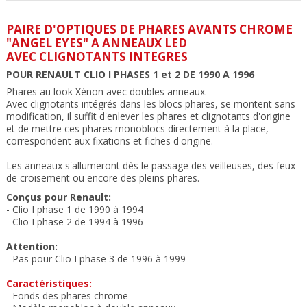
PAIRE D'OPTIQUES DE PHARES AVANTS CHROME
"ANGEL EYES" A ANNEAUX LED
AVEC CLIGNOTANTS INTEGRES
POUR RENAULT CLIO I PHASES 1 et 2 DE 1990 A 1996
Phares
au look Xénon avec doubles anneaux
.
Avec clignotants intégrés dans les blocs phares, se montent sans
modification, il suffit d'enlever les phares et clignotants d'origine
et de mettre ces phares monoblocs directement à la place,
correspondent aux fixations et fiches d'origine.
Les anneaux s'allumeront dès le passage des veilleuses, des feux
de croisement ou encore des pleins phares.
Conçus pour Renault:
- Clio I phase 1 de 1990 à 1994
- Clio I phase 2 de 1994 à 1996
Attention:
- Pas pour Clio I phase 3 de 1996 à 1999
Caractéristiques:
- Fonds des phares chrome