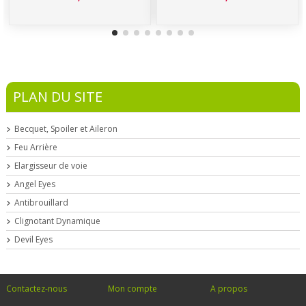
PLAN DU SITE
Becquet, Spoiler et Aileron
Feu Arrière
Elargisseur de voie
Angel Eyes
Antibrouillard
Clignotant Dynamique
Devil Eyes
Contactez-nous
Mon compte
A propos