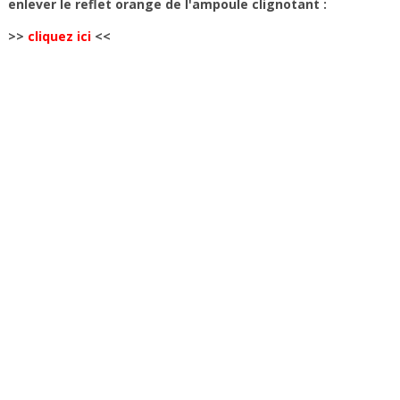
enlever le reflet orange de l'ampoule clignotant :
>>
cliquez ici
<<