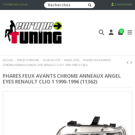
Contactez-nous
Connexion
0
ACCUEIL
PIECES D'ORIGINE
PLAN DU SITE
ANGEL EYES
PHARES FEUX AVANTS
CHROME ANNEAUX ANGEL EYES RENAULT CLIO 1 1990-1996 (11362)
PHARES FEUX AVANTS CHROME ANNEAUX ANGEL
EYES RENAULT CLIO 1 1990-1996 (11362)