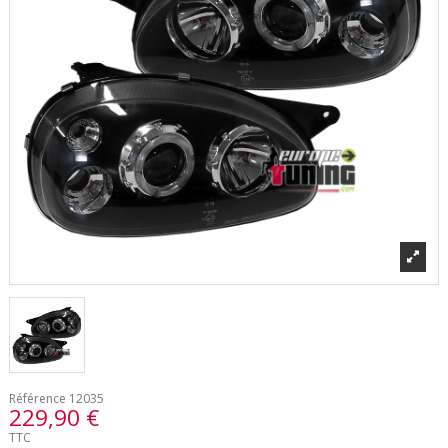
Référence
12035
229,90 €
TTC