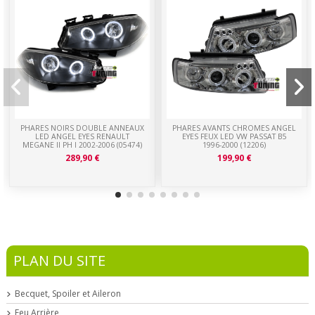
PHARES NOIRS DOUBLE ANNEAUX
PHARES AVANTS CHROMES ANGEL
LED ANGEL EYES RENAULT
EYES FEUX LED VW PASSAT B5
MEGANE II PH I 2002-2006 (05474)
1996-2000 (12206)
289,90 €
199,90 €
PLAN DU SITE
Becquet, Spoiler et Aileron
Feu Arrière