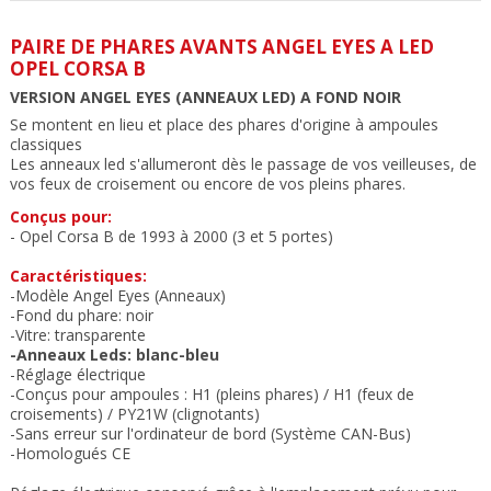
PAIRE DE PHARES AVANTS ANGEL EYES A LED
OPEL CORSA B
VERSION ANGEL EYES (ANNEAUX LED) A FOND NOIR
Se montent en lieu et place des phares d'origine à ampoules
classiques
Les anneaux led s'allumeront dès le passage de vos veilleuses, de
vos feux de croisement ou encore de vos pleins phares.
Conçus pour:
- Opel Corsa B de 1993 à 2000 (
3 et 5 portes)
Caractéristiques:
-Modèle Angel Eyes (Anneaux)
-Fond du phare: noir
-Vitre: transparente
-Anneaux Leds: blanc-bleu
-Réglage électrique
-Conçus pour ampoules : H1 (pleins phares) / H1 (feux de
croisements) / PY21W (clignotants)
-Sans erreur sur l'ordinateur de bord (Système CAN-Bus)
-Homologués CE