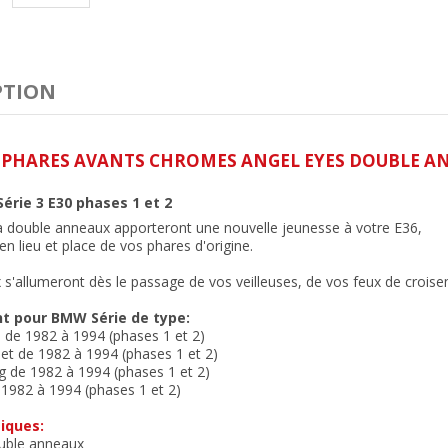
PTION
E PHARES AVANTS CHROMES ANGEL EYES DOUBLE A
érie 3 E30 phases 1 et 2
à double anneaux apporteront une nouvelle jeunesse à votre E36,
n lieu et place de vos phares d'origine.
s'allumeront dès le passage de vos veilleuses, de vos feux de crois
t pour BMW Série de type:
e de 1982 à 1994 (phases 1 et 2)
et de 1982 à 1994 (phases 1 et 2)
g de 1982 à 1994 (phases 1 et 2)
1982 à 1994 (phases 1 et 2)
iques:
uble anneaux