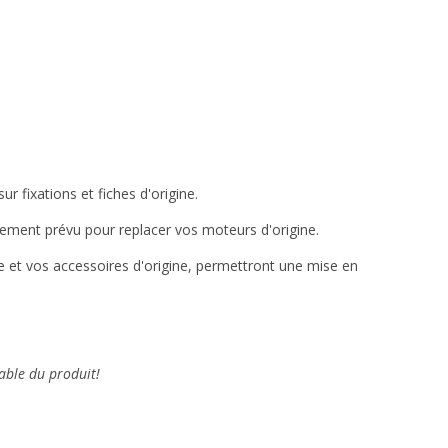
r fixations et fiches d'origine.
cement prévu pour replacer vos moteurs d'origine.
cle et vos accessoires d'origine, permettront une mise en
able du produit!