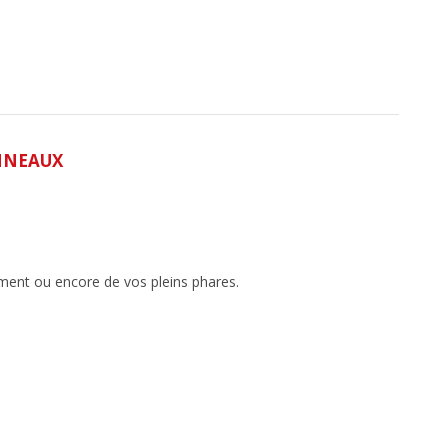
NNEAUX
ement ou encore de vos pleins phares.