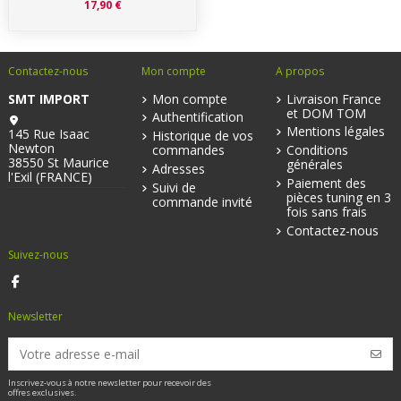
17,90 €
Contactez-nous
Mon compte
A propos
SMT IMPORT
Mon compte
Livraison France
et DOM TOM
Authentification
Mentions légales
145 Rue Isaac
Historique de vos
Newton
commandes
Conditions
38550 St Maurice
générales
Adresses
l'Exil (FRANCE)
Paiement des
Suivi de
pièces tuning en 3
commande invité
fois sans frais
Contactez-nous
Suivez-nous
Newsletter
Inscrivez-vous à notre newsletter pour recevoir des
offres exclusives.