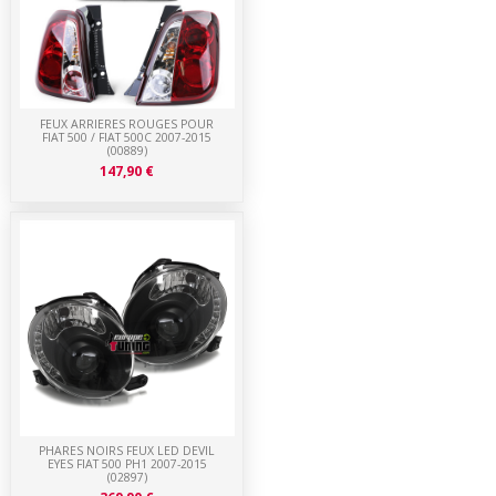
FEUX ARRIERES ROUGES POUR
FIAT 500 / FIAT 500C 2007-2015
(00889)
147,90 €
PHARES NOIRS FEUX LED DEVIL
EYES FIAT 500 PH1 2007-2015
(02897)