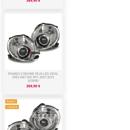
369,90 €
PHARES CHROME FEUX LED DEVIL
EYES FIAT 500 PH1 2007-2015
(02898)
369,90 €
Promo !
-120,00 €