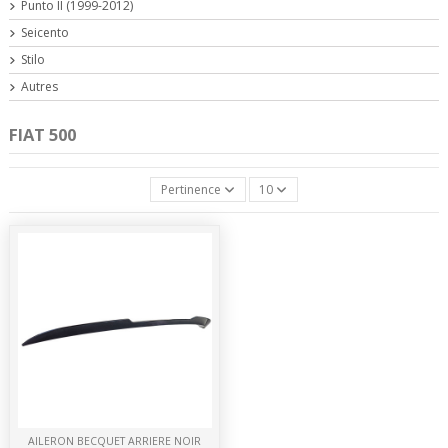
Punto II (1999-2012)
Seicento
Stilo
Autres
FIAT 500
Pertinence
10
AILERON BECQUET ARRIERE NOIR