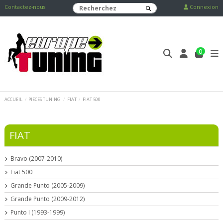
Contactez-nous
Connexion
0
ACCUEIL
PIECES TUNING
FIAT
FIAT 500
FIAT
Bravo (2007-2010)
Fiat 500
Grande Punto (2005-2009)
Grande Punto (2009-2012)
Punto I (1993-1999)