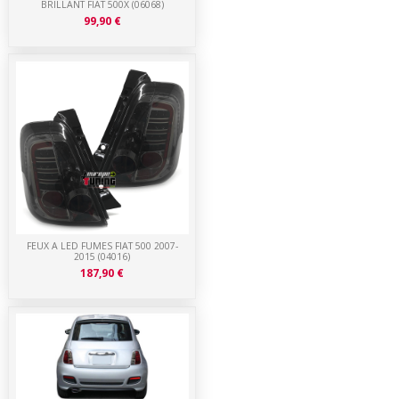
BRILLANT FIAT 500X (06068)
99,90 €
FEUX A LED FUMES FIAT 500 2007-
2015 (04016)
187,90 €