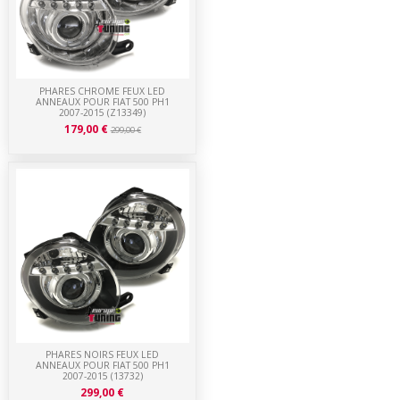
PHARES CHROME FEUX LED
ANNEAUX POUR FIAT 500 PH1
2007-2015 (Z13349)
179,00 €
299,00 €
PHARES NOIRS FEUX LED
ANNEAUX POUR FIAT 500 PH1
2007-2015 (13732)
299,00 €