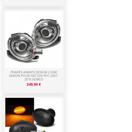
PHARES AVANTS DESIGN LIGNE
XENON POUR FIAT 500 PH1 2007-
2015 (02802)
249,90 €