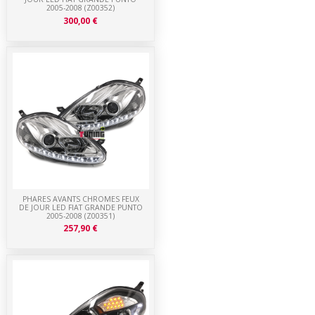
2005-2008 (Z00352)
300,00 €
PHARES AVANTS CHROMES FEUX
DE JOUR LED FIAT GRANDE PUNTO
2005-2008 (Z00351)
257,90 €