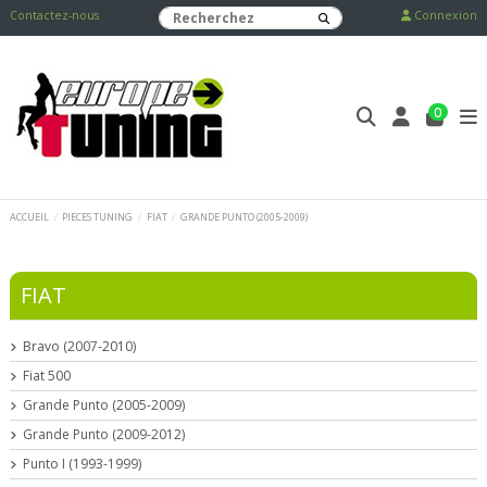
Contactez-nous
Connexion
0
ACCUEIL
PIECES TUNING
FIAT
GRANDE PUNTO (2005-2009)
FIAT
Bravo (2007-2010)
Fiat 500
Grande Punto (2005-2009)
Grande Punto (2009-2012)
Punto I (1993-1999)