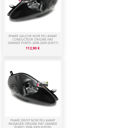
PHARE GAUCHE NOIR FEU AVANT
CONDUCTEUR ORIGINE FIAT
GRANDE PUNTO 2008-2009 (03077)
112,90 €
PHARE DROIT NOIR FEU AVANT
PASSAGER ORIGINE FIAT GRANDE
PUNTO 2008-2009 (03078)