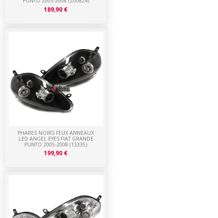
PUNTO 2005-2008 (Z00824)
189,90 €
PHARES NOIRS FEUX ANNEAUX
LED ANGEL EYES FIAT GRANDE
PUNTO 2005-2008 (13335)
199,90 €