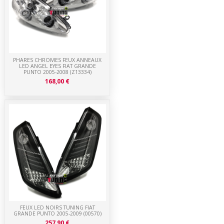
PHARES CHROMES FEUX ANNEAUX
LED ANGEL EYES FIAT GRANDE
PUNTO 2005-2008 (Z13334)
168,00 €
FEUX LED NOIRS TUNING FIAT
GRANDE PUNTO 2005-2009 (00570)
257,90 €