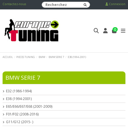
Contactez-nous
Connexion
0
ACCUEIL
PIECES TUNING
BMW
BMW SERIE 7
E38 (1994-2001)
BMW SERIE 7
E32 (1986-1994)
E38 (1994-2001)
E65/E66/E67/E68 (2001-2009)
F01/F02 (2008-2016)
G11/G12 (2015- )