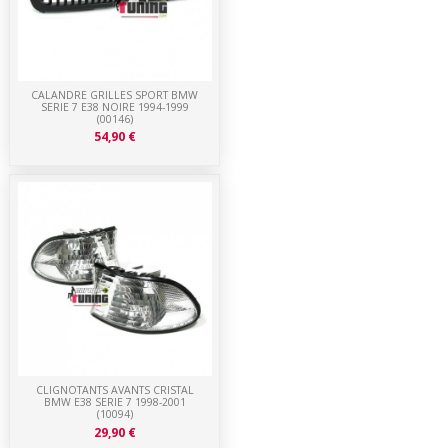
CALANDRE GRILLES SPORT BMW
SERIE 7 E38 NOIRE 1994-1999
(00146)
54,90 €
CLIGNOTANTS AVANTS CRISTAL
BMW E38 SERIE 7 1998-2001
(10094)
29,90 €