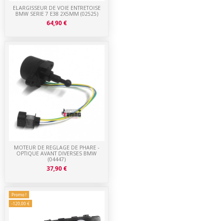
ELARGISSEUR DE VOIE ENTRETOISE
BMW SERIE 7 E38 2X5MM (02525)
64,90 €
MOTEUR DE REGLAGE DE PHARE -
OPTIQUE AVANT DIVERSES BMW
(04447)
37,90 €
Promo !
-120,00 €