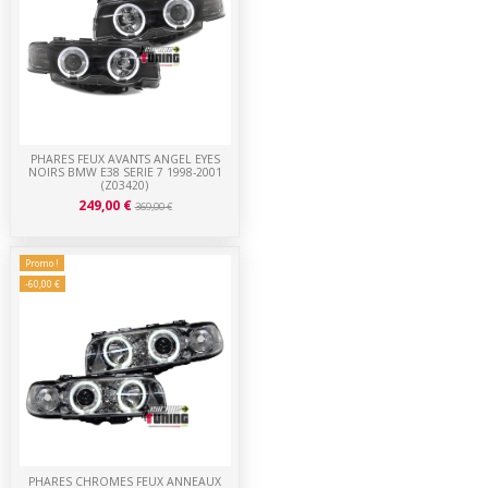
PHARES FEUX AVANTS ANGEL EYES
NOIRS BMW E38 SERIE 7 1998-2001
(Z03420)
249,00 €
369,00 €
Promo !
-60,00 €
PHARES CHROMES FEUX ANNEAUX