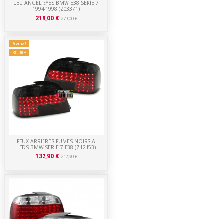
LED ANGEL EYES BMW E38 SERIE 7
1994-1998 (Z03371)
219,00 €
279,00 €
Promo !
-80,00 €
FEUX ARRIERES FUMES NOIRS A
LEDS BMW SERIE 7 E38 (Z12153)
132,90 €
212,90 €