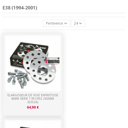
E38 (1994-2001)
Pertinence
24
ELARGISSEUR DE VOIE ENTRETOISE
BMW SERIE 7 F01/F02 2X5MM
(02526)
64,90 €