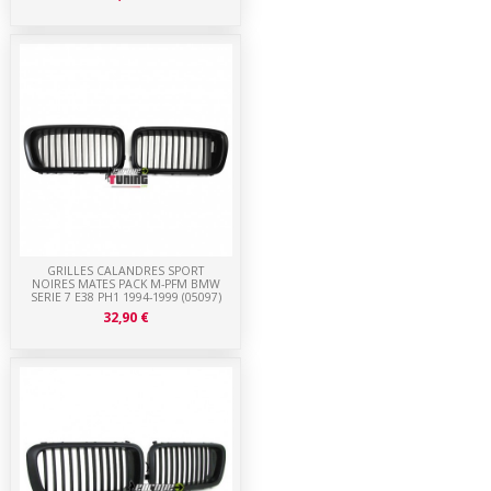
GRILLES CALANDRES SPORT
NOIRES MATES PACK M-PFM BMW
SERIE 7 E38 PH1 1994-1999 (05097)
32,90 €