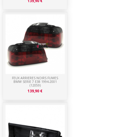
139,90 €
FEUX ARRIERES NOIRS FUMES
BMW SERIE 7 E38 1994-2001
(12059)
139,90 €