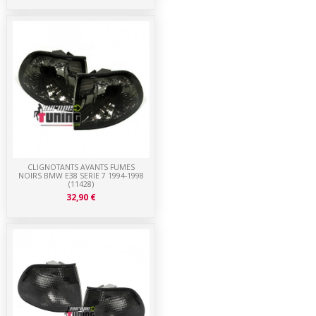
CLIGNOTANTS AVANTS FUMES
NOIRS BMW E38 SERIE 7 1994-1998
(11428)
32,90 €