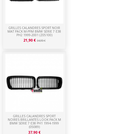
GRILLES CALANDRES SPORT NOIR
MAT PACK M-PFM BMW SERIE 7 E38
PH2 1999-2001 (Z05100)
21,90 €
34,90 €
GRILLES CALANDRES SPORT
NOIRES BRILLANTES LOOK PACK M
BMW SERIE 7 E38 PH1 1994-1999
(05089)
37,90 €