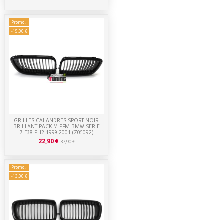
Promo !
-15,00 €
GRILLES CALANDRES SPORT NOIR
BRILLANT PACK M-PFM BMW SERIE
7 E38 PH2 1999-2001 (Z05092)
22,90 €
37,90 €
Promo !
-13,00 €