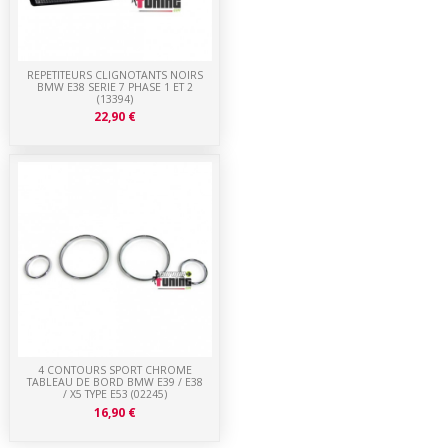
REPETITEURS CLIGNOTANTS NOIRS
BMW E38 SERIE 7 PHASE 1 ET 2
(13394)
22,90 €
4 CONTOURS SPORT CHROME
TABLEAU DE BORD BMW E39 / E38
/ X5 TYPE E53 (02245)
16,90 €