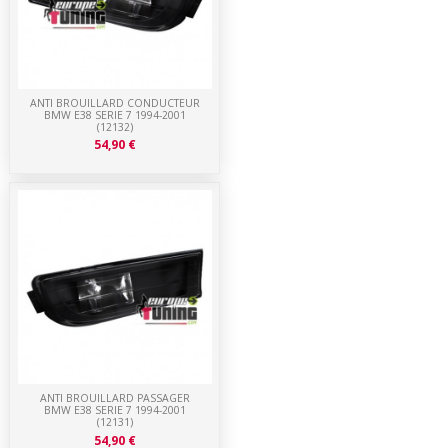
ANTI BROUILLARD CONDUCTEUR
BMW E38 SERIE 7 1994-2001
(12132)
54,90 €
ANTI BROUILLARD PASSAGER
BMW E38 SERIE 7 1994-2001
(12131)
54,90 €