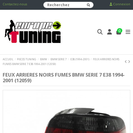
Contactez-nous
Connexion
0
ACCUEIL
PIECES TUNING
BMW
BMW SERIE 7
E38 (1994-2001)
FEUX ARRIERES NOIRS
FUMES BMW SERIE 7 E38 1994-2001 (12059)
FEUX ARRIERES NOIRS FUMES BMW SERIE 7 E38 1994-
2001 (12059)