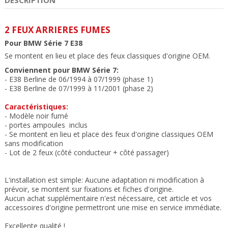
2 FEUX ARRIERES FUMES
Pour BMW Série 7 E38
Se montent en lieu et place des feux classiques d'origine OEM.
Conviennent pour BMW Série 7:
- E38 Berline de 06/1994 à 07/1999 (phase 1)
- E38 Berline de 07/1999 à 11/2001 (phase 2)
Caractéristiques:
- Modèle
noir fumé
- portes ampoules inclus
- Se montent en lieu et place des feux d'origine classiques OEM
sans modification
- Lot de 2 feux (côté conducteur + côté passager)
L'installation est simple: Aucune adaptation ni modification à
prévoir, se montent sur fixations et fiches d'origine.
Aucun achat supplémentaire n'est nécessaire, cet article et vos
accessoires d'origine permettront une mise en service immédiate
.
Excellente qualité !