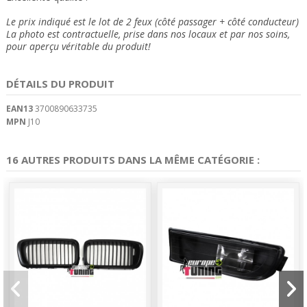
Le prix indiqué est le lot de 2 feux (côté passager + côté conducteur)
La photo est contractuelle, prise dans nos locaux et
par nos soins
,
pour aperçu véritable du produit!
DÉTAILS DU PRODUIT
EAN13
3700890633735
MPN
J10
16 AUTRES PRODUITS DANS LA MÊME CATÉGORIE :