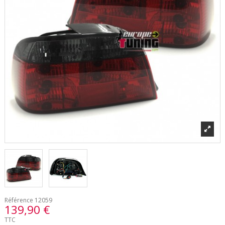
Référence
12059
139,90 €
TTC