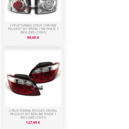
2 FEUX TUNING LEXUS CHROME
PEUGEOT 307 BREAK / SW PHASE 1
2002-2005 (11061)
99,00 €
2 FEUX TUNING ROUGES CRISTAL
PEUGEOT 307 BERLINE PHASE 1
2001-2005 (13531)
127,90 €