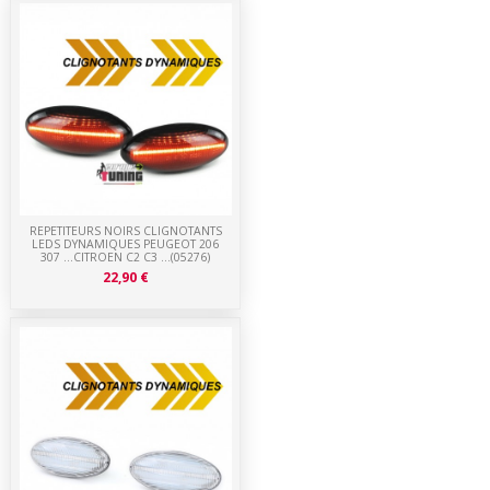
REPETITEURS NOIRS CLIGNOTANTS
LEDS DYNAMIQUES PEUGEOT 206
307 ...CITROEN C2 C3 ...(05276)
22,90 €