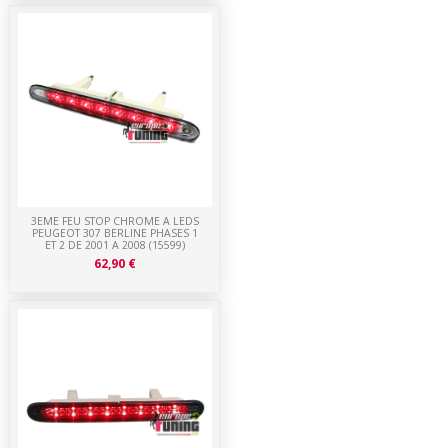
3EME FEU STOP CHROME A LEDS
PEUGEOT 307 BERLINE PHASES 1
ET 2 DE 2001 A 2008 (15599)
62,90 €