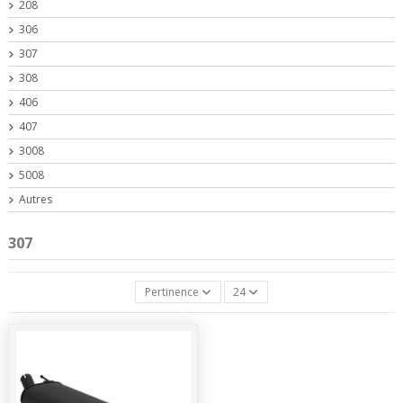
208
306
307
308
406
407
3008
5008
Autres
307
Pertinence
24