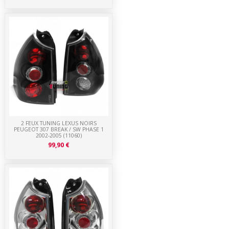
2 FEUX TUNING LEXUS NOIRS
PEUGEOT 307 BREAK / SW PHASE 1
2002-2005 (11060)
99,90 €