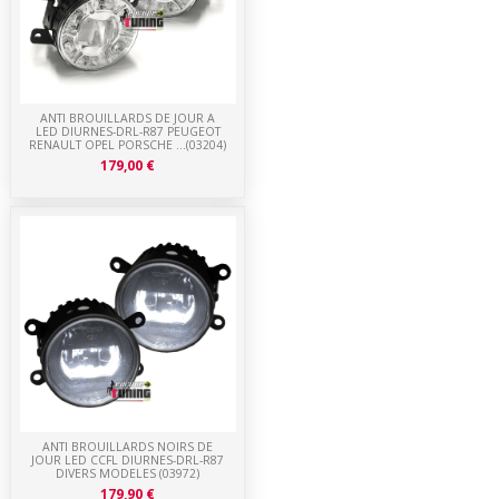
ANTI BROUILLARDS DE JOUR A
LED DIURNES-DRL-R87 PEUGEOT
RENAULT OPEL PORSCHE ...(03204)
179,00 €
ANTI BROUILLARDS NOIRS DE
JOUR LED CCFL DIURNES-DRL-R87
DIVERS MODELES (03972)
179,90 €