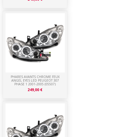
PHARES AVANTS CHROME FEUX
ANGEL EYES LED PEUGEOT 307
PHASE 1 2001-2005 (05507)
249,00 €