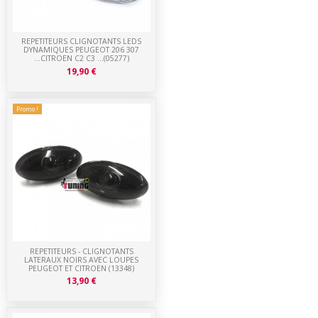
REPETITEURS CLIGNOTANTS LEDS
DYNAMIQUES PEUGEOT 206 307
...CITROEN C2 C3 ...(05277)
19,90 €
Promo !
REPETITEURS - CLIGNOTANTS
LATERAUX NOIRS AVEC LOUPES
PEUGEOT ET CITROEN (13348)
13,90 €