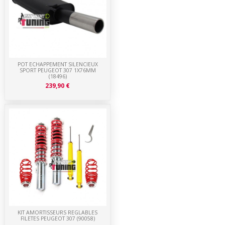
POT ECHAPPEMENT SILENCIEUX
SPORT PEUGEOT 307 1X76MM
(18496)
239,90 €
KIT AMORTISSEURS REGLABLES
FILETES PEUGEOT 307 (90058)