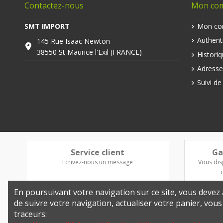
Contactez-nous
Mon co
SMT IMPORT
Mon co
Authenti
145 Rue Isaac Newton
38550 St Maurice l'Exil (FRANCE)
Histori
Adresse
Suivi d
Service client
Ga
Ecrivez-nous un message
Vous dis
En poursuivant votre navigation sur ce site, vous devez a
de suivre votre navigation, actualiser votre panier, vou
traceurs: