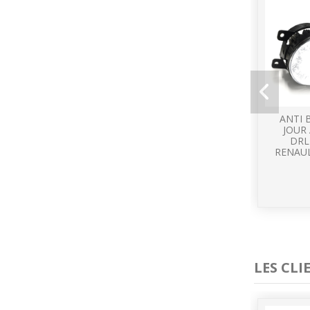
ANTI 
JOUR 
DRL
RENAU
LES CL