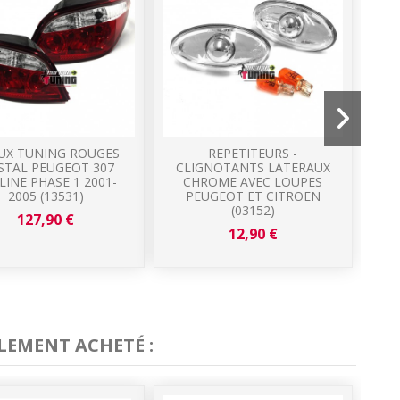
EUX TUNING ROUGES
REPETITEURS -
STAL PEUGEOT 307
CLIGNOTANTS LATERAUX
C
LINE PHASE 1 2001-
CHROME AVEC LOUPES
BR
2005 (13531)
PEUGEOT ET CITROEN
(03152)
127,90 €
12,90 €
LEMENT ACHETÉ :