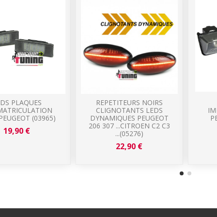
EDS PLAQUES
REPETITEURS NOIRS
MATRICULATION
CLIGNOTANTS LEDS
IM
PEUGEOT (03965)
DYNAMIQUES PEUGEOT
P
206 307 ...CITROEN C2 C3
19,90 €
...(05276)
22,90 €