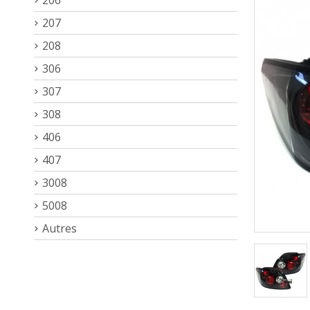
207
208
306
307
308
406
407
3008
5008
Autres