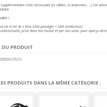
supplémentaire n'est nécessaire (ni câbles, ni ampoules, ...) Cet arti
diate.
alité !
ué est le lot de 2 feux (côté passager + côté conducteur)
contractuelle, prise dans nos locaux et
par nos soins
, pour aperçu vérit
S DU PRODUIT
0890637023
RES PRODUITS DANS LA MÊME CATÉGORIE :