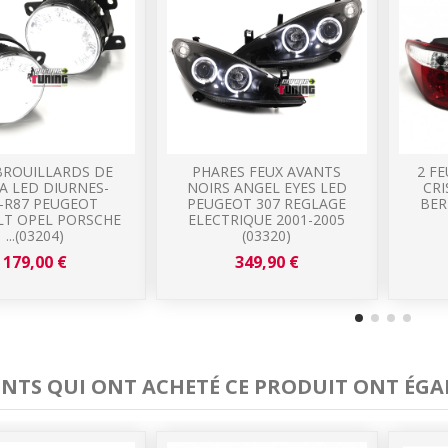
BROUILLARDS DE
PHARES FEUX AVANTS
2 F
A LED DIURNES-
NOIRS ANGEL EYES LED
CRI
-R87 PEUGEOT
PEUGEOT 307 REGLAGE
BER
LT OPEL PORSCHE
ELECTRIQUE 2001-2005
...(03204)
(03320)
179,00 €
349,90 €
IENTS QUI ONT ACHETÉ CE PRODUIT ONT ÉGA