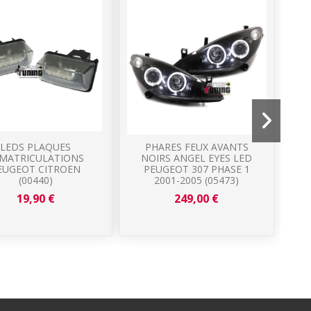
LEDS PLAQUES
PHARES FEUX AVANTS
MATRICULATIONS
NOIRS ANGEL EYES LED
EUGEOT CITROEN
PEUGEOT 307 PHASE 1
2
(00440)
2001-2005 (05473)
19,90 €
249,00 €