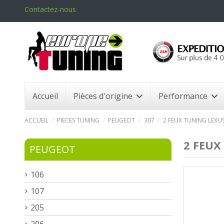
Contactez-nous
Accueil
Pièces d'origine
Performance
ACCUEIL
PIECES TUNING
PEUGEOT
307
2 FEUX TUNING LEXUS
2 FEUX
PEUGEOT
106
107
205
206