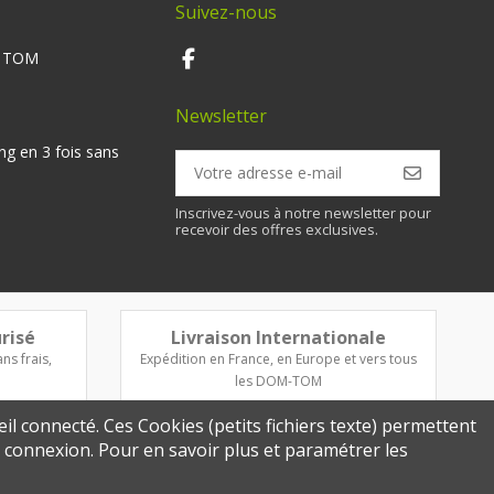
Suivez-nous
M TOM
Newsletter
ng en 3 fois sans
Inscrivez-vous à notre newsletter pour
recevoir des offres exclusives.
risé
Livraison Internationale
ns frais,
Expédition en France, en Europe et vers tous
les DOM-TOM
eil connecté. Ces Cookies (petits fichiers texte) permettent
re connexion. Pour en savoir plus et paramétrer les