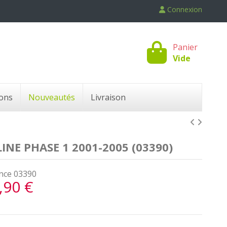
Connexion
Panier
Vide
ons
Nouveautés
Livraison
NE PHASE 1 2001-2005 (03390)
nce
03390
,90 €