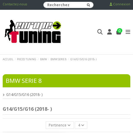
Contactez-nous
Connexion
0
ACCUEIL
PIECES TUNING
BMW
BMW SERIE 8
G14/G15/G16 (2018- )
BMW SERIE 8
G14/G15/G16 (2018- )
G14/G15/G16 (2018- )
Pertinence
4