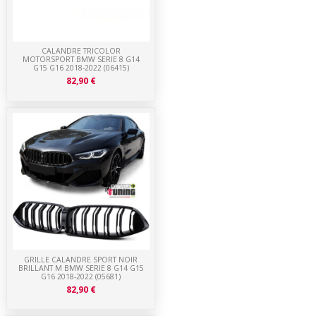
CALANDRE TRICOLOR
MOTORSPORT BMW SERIE 8 G14
G15 G16 2018-2022 (06415)
82,90 €
GRILLE CALANDRE SPORT NOIR
BRILLANT M BMW SERIE 8 G14 G15
G16 2018-2022 (05681)
82,90 €