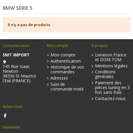
BMW SERIE 5
Il n'y a pas de produits.
Contactez-nous
Mon compte
A propos
SMT IMPORT
Mon compte
Livraison France
et DOM TOM
Authentification
Mentions légales
145 Rue Isaac
Historique de vos
Newton
commandes
Conditions
38550 St Maurice
générales
Adresses
l'Exil (FRANCE)
Paiement des
Suivi de
pièces tuning en 3
commande invité
fois sans frais
Contactez-nous
Suivez-nous
Newsletter