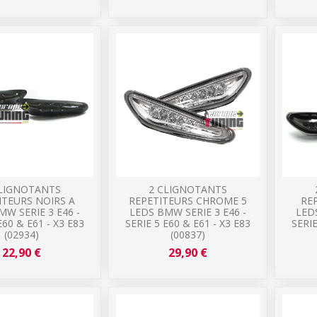
CLIGNOTANTS
2 CLIGNOTANTS
ITEURS NOIRS A
REPETITEURS CHROME 5
RE
MW SERIE 3 E46 -
LEDS BMW SERIE 3 E46 -
LEDS
E60 & E61 - X3 E83
SERIE 5 E60 & E61 - X3 E83
SERIE
(02934)
(00837)
22,90 €
29,90 €