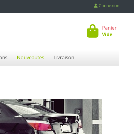
Connexion
Panier
Vide
ons
Nouveautés
Livraison