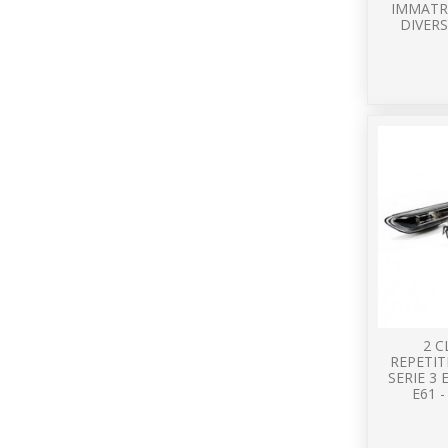
IMMATR
DIVERS
2 
REPETI
SERIE 3 
E61 -