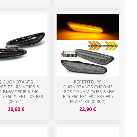
2 CLIGNOTANTS
REPETITEURS
PETITEURS NOIRS 5
CLIGNOTANTS CHROME
 BMW SERIE 3 E46 -
LEDS DYNAMIQUES BMW
 5 E60 & E61 - X3 E83
E46 E60 E81 E82 E87 E90
(03521)
E92 X1 X3 (05802)
29,90 €
22,90 €