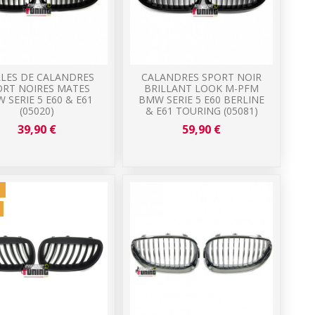
LLES DE CALANDRES
CALANDRES SPORT NOIR
ORT NOIRES MATES
BRILLANT LOOK M-PFM
 SERIE 5 E60 & E61
BMW SERIE 5 E60 BERLINE
(05020)
& E61 TOURING (05081)
39,90 €
59,90 €
!