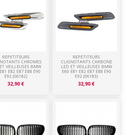
REPETITEURS
REPETITEURS
GNOTANTS CHROMES
CLIGNOTANTS CARBONE
ET VEILLEUSES BMW
LED ET VEILLEUSES BMW
E81 E82 E87 E88 E90
E60 E81 E82 E87 E88 E90
E92 (06182)
E92 (06183)
32,90 €
32,90 €