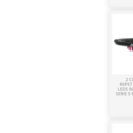
2 
REPET
LEDS B
SERIE 5 