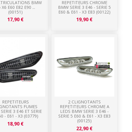
TRICULATIONS BMW
REPETITEURS CHROME
 X6 E60 E82 E90 ...
BMW SERIE 3 E46 - SERIE 5
(00151)
E60 & E61 - X3 E83 (00122)
17,90 €
19,90 €
REPETITEURS
2 CLIGNOTANTS
IGNOTANTS FUMES
REPETITEURS CHROME A
ERIE 3 E46 ET SERIE
LEDS BMW SERIE 3 E46 -
60 - E61 - X3 (03779)
SERIE 5 E60 & E61 - X3 E83
(00125)
18,90 €
22,90 €