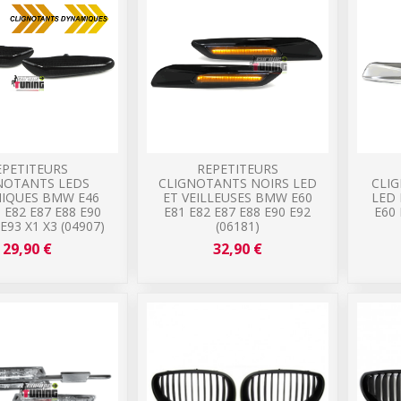
EPETITEURS
REPETITEURS
NOTANTS LEDS
CLIGNOTANTS NOIRS LED
CLI
IQUES BMW E46
ET VEILLEUSES BMW E60
LED 
 E82 E87 E88 E90
E81 E82 E87 E88 E90 E92
E60 
E93 X1 X3 (04907)
(06181)
29,90 €
32,90 €