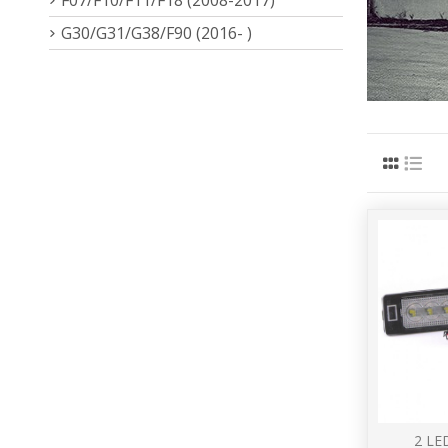
G30/G31/G38/F90 (2016- )
2 LE