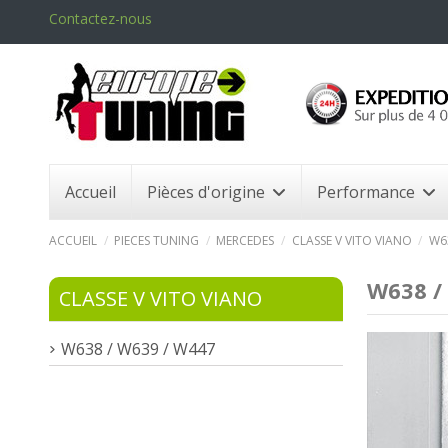
Contactez-nous
Accueil
Pièces d'origine
Performance
ACCUEIL
PIECES TUNING
MERCEDES
CLASSE V VITO VIANO
W6
W638 /
CLASSE V VITO VIANO
W638 / W639 / W447