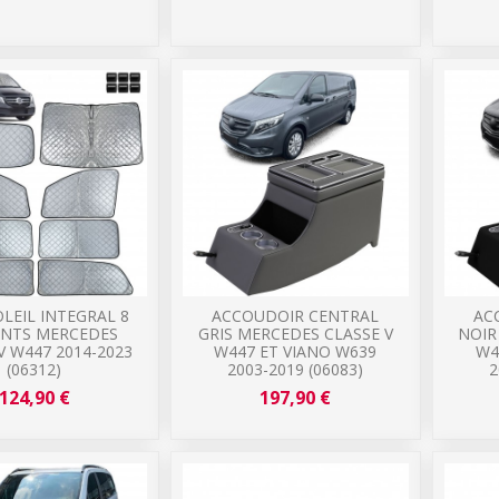
LEIL INTEGRAL 8
ACCOUDOIR CENTRAL
AC
NTS MERCEDES
GRIS MERCEDES CLASSE V
NOIR
V W447 2014-2023
W447 ET VIANO W639
W4
(06312)
2003-2019 (06083)
2
124,90 €
197,90 €