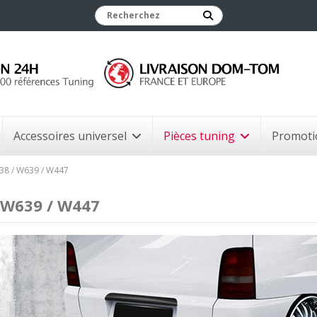
Accessoires universel
Pièces tuning
Promoti
38 / W639 / W447
 W639 / W447