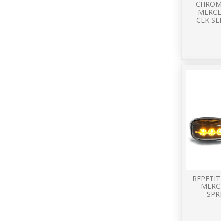
CHROM
MERCE
CLK SL
REPETIT
MERC
SPR