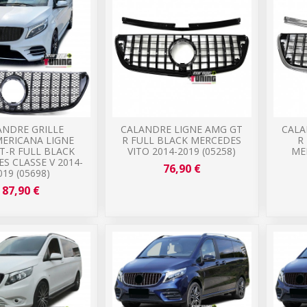
ANDRE GRILLE
CALANDRE LIGNE AMG GT
CALA
ERICANA LIGNE
R FULL BLACK MERCEDES
R
T-R FULL BLACK
VITO 2014-2019 (05258)
ME
S CLASSE V 2014-
76,90 €
019 (05698)
87,90 €