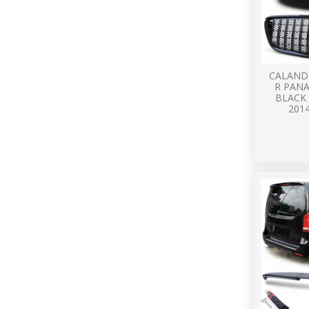
CALAND
R PAN
BLACK
2014