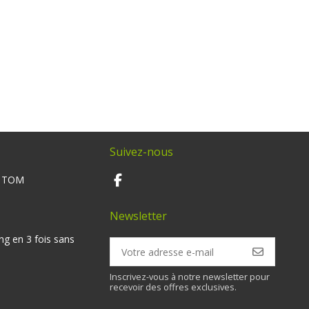
Suivez-nous
M TOM
Newsletter
ng en 3 fois sans
Inscrivez-vous à notre newsletter pour
recevoir des offres exclusives.