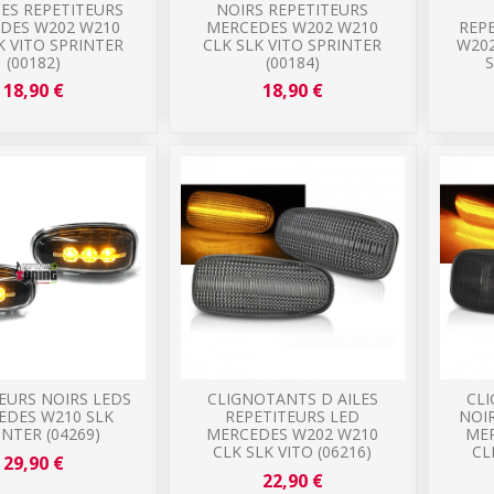
ES REPETITEURS
NOIRS REPETITEURS
DES W202 W210
MERCEDES W202 W210
REP
K VITO SPRINTER
CLK SLK VITO SPRINTER
W202
(00182)
(00184)
S
18,90 €
18,90 €
EURS NOIRS LEDS
CLIGNOTANTS D AILES
CLI
EDES W210 SLK
REPETITEURS LED
NOIR
INTER (04269)
MERCEDES W202 W210
ME
CLK SLK VITO (06216)
CL
29,90 €
22,90 €