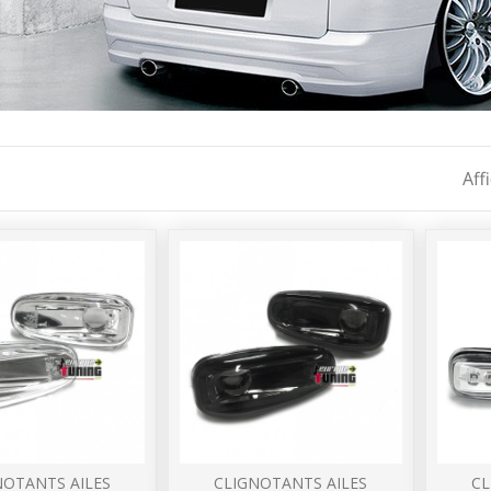
Aff
NOTANTS AILES
CLIGNOTANTS AILES
CL