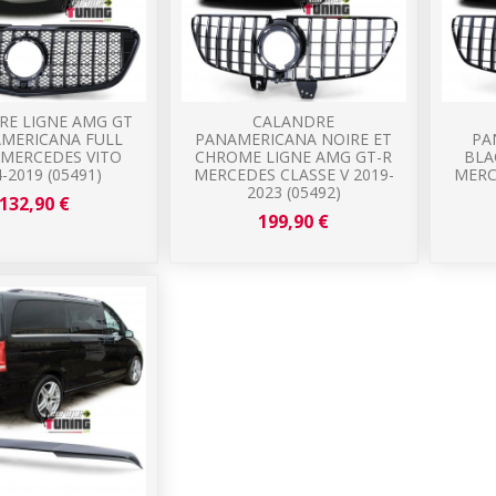
RE LIGNE AMG GT
CALANDRE
AMERICANA FULL
PANAMERICANA NOIRE ET
PA
 MERCEDES VITO
CHROME LIGNE AMG GT-R
BLA
-2019 (05491)
MERCEDES CLASSE V 2019-
MERC
2023 (05492)
132,90 €
199,90 €