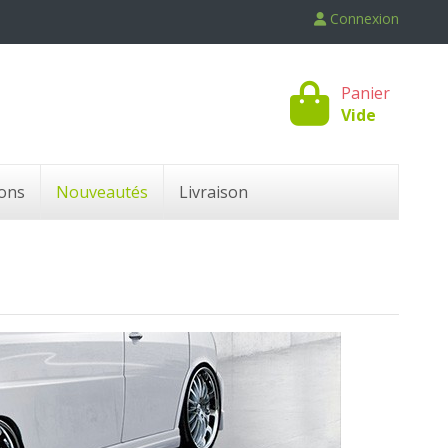
Connexion
Panier
Vide
ons
Nouveautés
Livraison