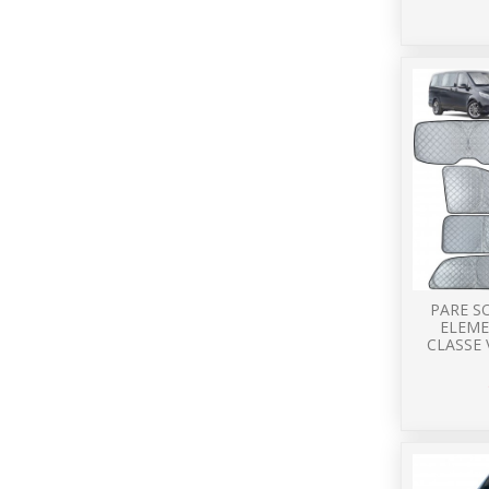
PARE SO
ELEME
CLASSE 