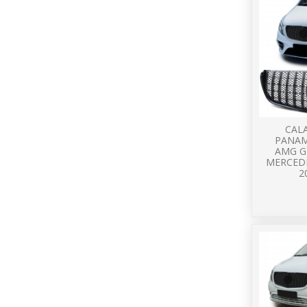
CAL
PANAM
AMG G
MERCEDE
2