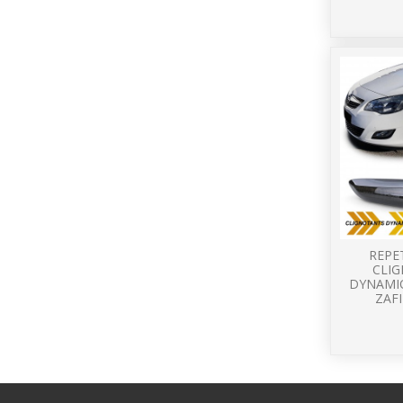
REPE
CLI
DYNAMIQ
ZAFI