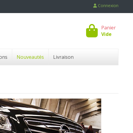
Connexion
Panier
Vide
ons
Nouveautés
Livraison