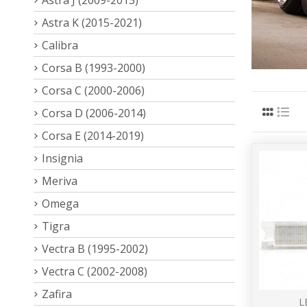
Astra K (2015-2021)
Calibra
Corsa B (1993-2000)
Corsa C (2000-2006)
Corsa D (2006-2014)
Corsa E (2014-2019)
Insignia
Meriva
Omega
Tigra
Vectra B (1995-2002)
Vectra C (2002-2008)
Zafira
L