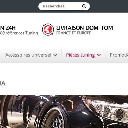
Accessoires universel
Pièces tuning
Promoti
IA