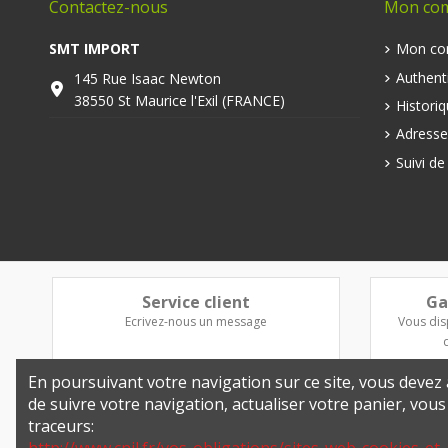
Contactez-nous
Mon co
SMT IMPORT
Mon co
Authenti
145 Rue Isaac Newton
38550 St Maurice l'Exil (FRANCE)
Histori
Adresse
Suivi d
Service client
Ga
Ecrivez-nous un message
Vous dis
En poursuivant votre navigation sur ce site, vous devez a
de suivre votre navigation, actualiser votre panier, vou
traceurs: