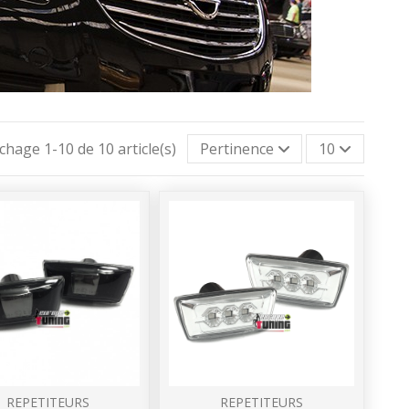
ichage 1-10 de 10 article(s)
Pertinence
10
REPETITEURS
REPETITEURS