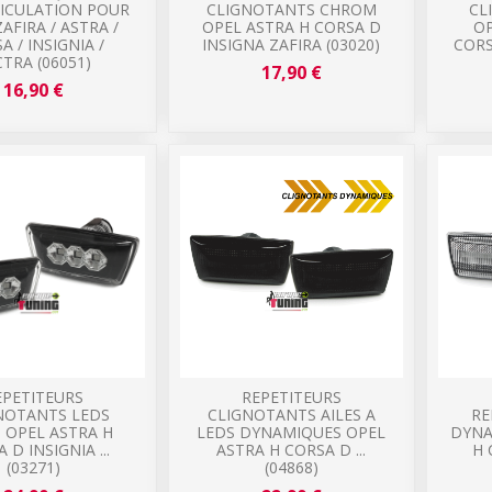
ICULATION POUR
CLIGNOTANTS CHROM
CL
AFIRA / ASTRA /
OPEL ASTRA H CORSA D
OP
A / INSIGNIA /
INSIGNA ZAFIRA (03020)
CORS
CTRA (06051)
17,90 €
16,90 €
EPETITEURS
REPETITEURS
NOTANTS LEDS
CLIGNOTANTS AILES A
RE
 OPEL ASTRA H
LEDS DYNAMIQUES OPEL
DYNA
 D INSIGNIA ...
ASTRA H CORSA D ...
H 
(03271)
(04868)