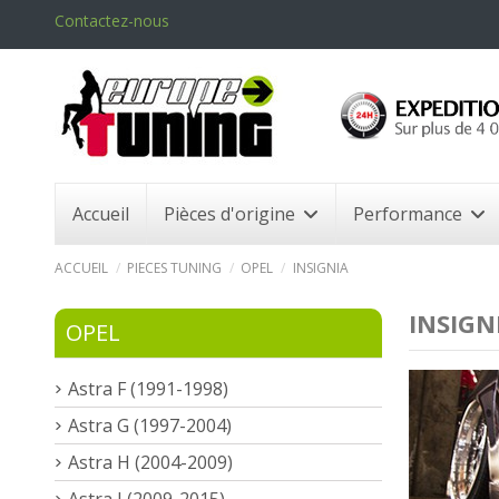
Contactez-nous
Accueil
Pièces d'origine
Performance
ACCUEIL
PIECES TUNING
OPEL
INSIGNIA
INSIGN
OPEL
Astra F (1991-1998)
Astra G (1997-2004)
Astra H (2004-2009)
Astra J (2009-2015)