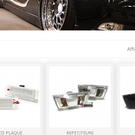
Aff
ED PLAQUE
REPETITEURS