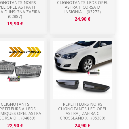
IGNOTANTS NOIRS
CLIGNOTANTS LEDS OPEL
EL OPEL ASTRA H
ASTRA H CORSA D
A D INSIGNA ZAFIRA
INSIGNIA ... (03272)
(02887)
24,90 €
19,90 €
CLIGNOTANTS
REPETITEURS NOIRS
PETITEURS A LEDS
CLIGNOTANTS LED OPEL
MIQUES OPEL ASTRA
ASTRA J ZAFIRA C
CORSA D ... (04869)
CROSSLAND X ...(05300)
22,90 €
24,90 €