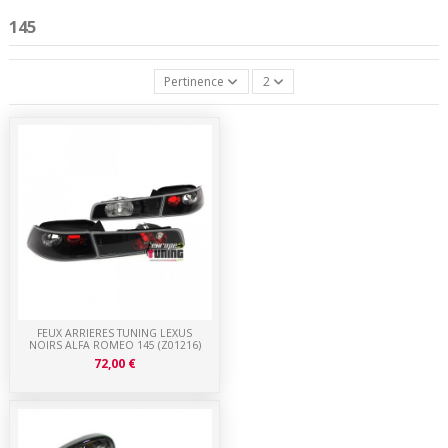
145
Pertinence
2
FEUX ARRIERES TUNING LEXUS
NOIRS ALFA ROMEO 145 (Z01216)
72,00 €