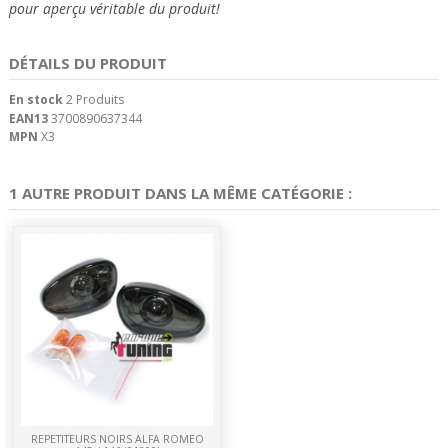
pour aperçu véritable du produit!
DÉTAILS DU PRODUIT
En stock
2 Produits
EAN13
3700890637344
MPN
X3
1 AUTRE PRODUIT DANS LA MÊME CATÉGORIE :
REPETITEURS NOIRS ALFA ROMEO