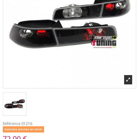
Référence
01216
Derniers articles en stock
72,00 €