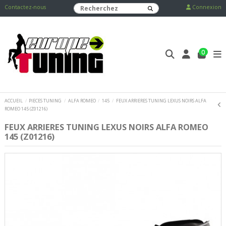
Contactez-nous
Connexion
0
ACCUEIL
PIECES TUNING
ALFA ROMEO
145
FEUX ARRIERES TUNING LEXUS NOIRS ALFA
ROMEO 145 (Z01216)
FEUX ARRIERES TUNING LEXUS NOIRS ALFA ROMEO
145 (Z01216)