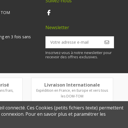
Suivez-nous
M TOM
Newsletter
ng en 3 fois sans
Inscrivez-vous à notre newsletter pour
recevoir des offres exclusives.
risé
Livraison Internationale
ns frais,
Expédition en France, en Europe et vers tous
les DOM-TOM
eil connecté. Ces Cookies (petits fichiers texte) permettent
re connexion. Pour en savoir plus et paramétrer les