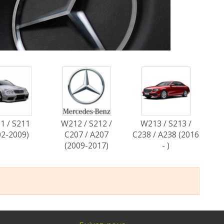
1 / S211
W212 / S212 /
W213 / S213 /
02-2009)
C207 / A207
C238 / A238 (2016
(2009-2017)
- )