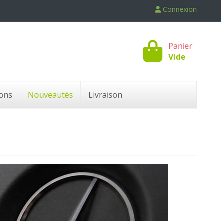
Connexion
Panier
Vide
ons
Nouveautés
Livraison