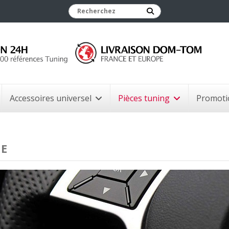
Accessoires universel
Pièces tuning
Promoti
 E