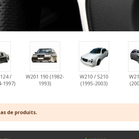
124 /
W201 190 (1982-
W210 / S210
W21
4-1997)
1993)
(1995-2003)
(20
 pas de produits.