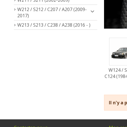
W212 / S212 / C207 / A207 (2009-
2017)
W213 / S213 / C238 / A238 (2016 - )
W124 / S
C124 (198
Il n'y a