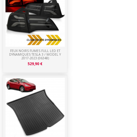
FEUX NOIRS FUMES FULL LED ET
DYNAMIQUES TESLA 3 / MODEL Y
2017-2023 (06348)
529,90 €