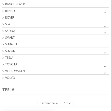
RANGE ROVER
RENAULT
ROVER
SEAT
SKODA
SMART
SUBARU
SUZUKI
TESLA
TOYOTA
VOLKSWAGEN
VOLVO
TESLA
Pertinence
13