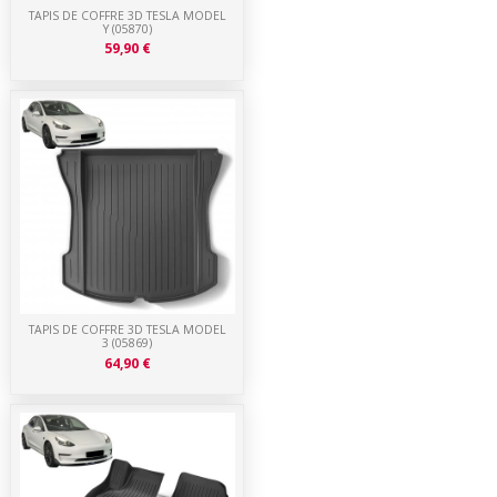
TAPIS DE COFFRE 3D TESLA MODEL
Y (05870)
59,90 €
TAPIS DE COFFRE 3D TESLA MODEL
3 (05869)
64,90 €