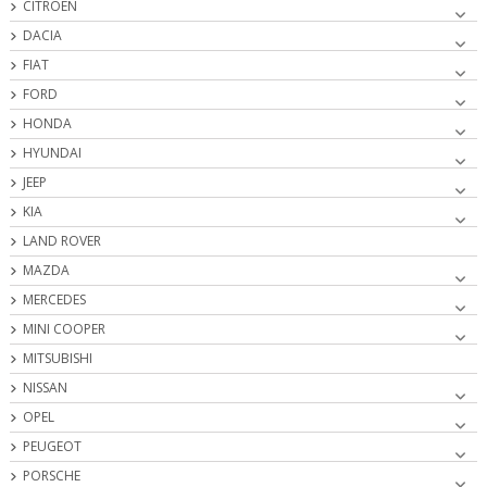
CITROËN
DACIA
FIAT
FORD
HONDA
HYUNDAI
JEEP
KIA
LAND ROVER
MAZDA
MERCEDES
MINI COOPER
MITSUBISHI
NISSAN
OPEL
PEUGEOT
PORSCHE