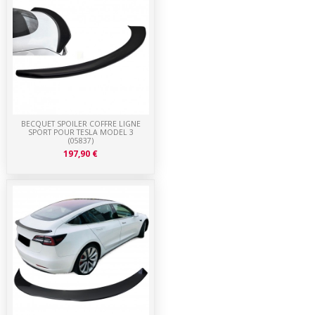
BECQUET SPOILER COFFRE LIGNE
SPORT POUR TESLA MODEL 3
(05837)
197,90 €