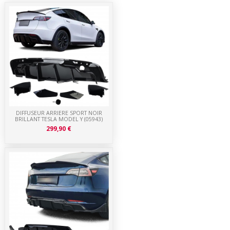
DIFFUSEUR ARRIERE SPORT NOIR
BRILLANT TESLA MODEL Y (05943)
299,90 €