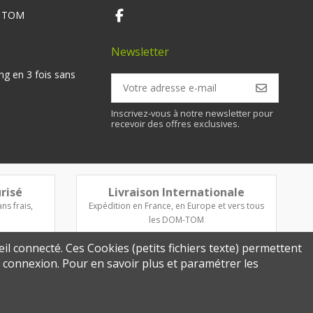
M TOM
Newsletter
ng en 3 fois sans
Inscrivez-vous à notre newsletter pour
recevoir des offres exclusives.
risé
Livraison Internationale
ns frais,
Expédition en France, en Europe et vers tous
les DOM-TOM
eil connecté. Ces Cookies (petits fichiers texte) permettent
re connexion. Pour en savoir plus et paramétrer les