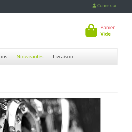
Connexion
Panier
Vide
ons
Nouveautés
Livraison