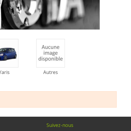
Yaris
Autres
Suivez-nous