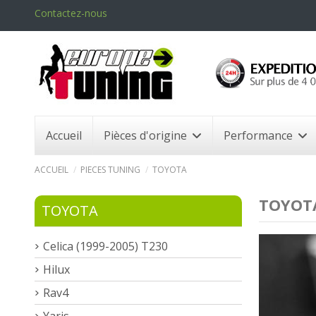
Contactez-nous
Accueil
Pièces d'origine
Performance
ACCUEIL
PIECES TUNING
TOYOTA
TOYOT
TOYOTA
Celica (1999-2005) T230
Hilux
Rav4
Yaris