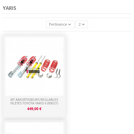
YARIS
Pertinence
2
KIT AMORTISSEURS REGLABLES
FILETES TOYOTA YARIS II (90027)
449,00 €