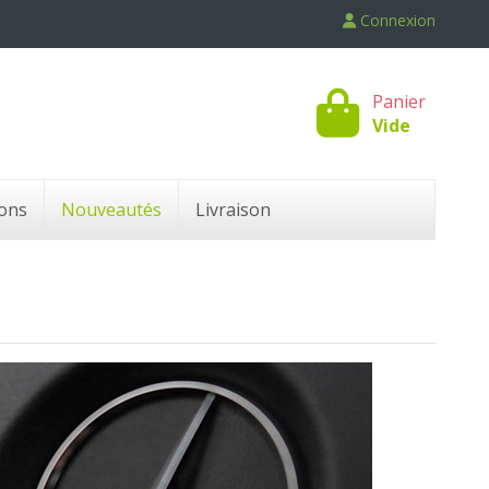
Connexion
Panier
Vide
ons
Nouveautés
Livraison