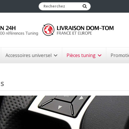
Accessoires universel
Pièces tuning
Promoti
 S