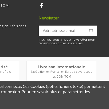
M TOM
Newsletter
ng en 3 fois sans
Inscrivez-vous à notre newsletter pour
recevoir des offres exclusives.
risé
Livraison Internationale
ns frais,
Expédition en France, en Europe et vers tous
les DOM-TOM
eil connecté. Ces Cookies (petits fichiers texte) permettent
re connexion. Pour en savoir plus et paramétrer les