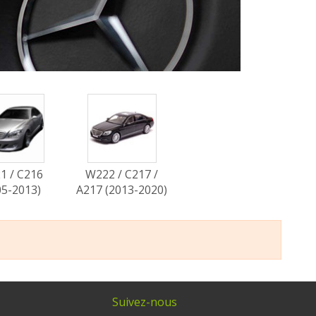
1 / C216
W222 / C217 /
05-2013)
A217 (2013-2020)
Suivez-nous