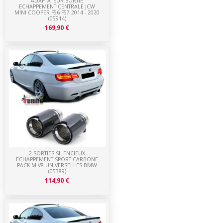
ADAPTATEUR SORTIE
ECHAPPEMENT CENTRALE JCW
MINI COOPER F56 F57 2014 - 2020
(05914)
169,90 €
2 SORTIES SILENCIEUX
ECHAPPEMENT SPORT CARBONE
PACK M V8 UNIVERSELLES BMW
(05389)
114,90 €