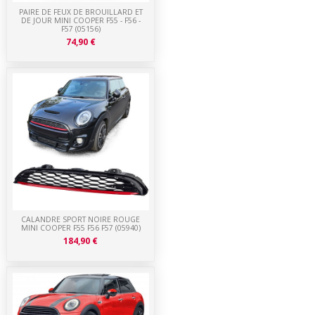
PAIRE DE FEUX DE BROUILLARD ET
DE JOUR MINI COOPER F55 - F56 -
F57 (05156)
74,90 €
CALANDRE SPORT NOIRE ROUGE
MINI COOPER F55 F56 F57 (05940)
184,90 €