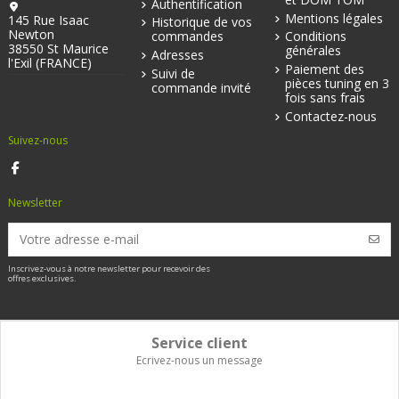
Authentification
Mentions légales
145 Rue Isaac
Historique de vos
Newton
commandes
Conditions
38550 St Maurice
générales
Adresses
l'Exil (FRANCE)
Paiement des
Suivi de
pièces tuning en 3
commande invité
fois sans frais
Contactez-nous
Suivez-nous
Newsletter
Inscrivez-vous à notre newsletter pour recevoir des
offres exclusives.
Service client
Ecrivez-nous un message