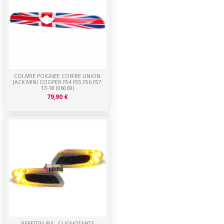
COUVRE POIGNEE COFFRE UNION
JACK MINI COOPER F54 F55 F56 F57
13-18 (06069)
79,90 €
REPETITEURS - CLIGNOTANTS