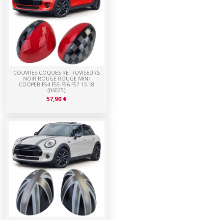
COUVRES COQUES RETROVISEURS
NOIR ROUGE ROUGE MINI
COOPER F54 F55 F56 F57 13-18
(06025)
57,90 €