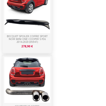
BECQUET SPOILER COFFRE SPORT
NOIR MINI ONE COOPER S F56
2014-2020 (05941)
278,90 €