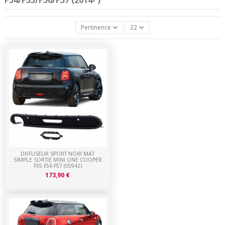
Pertinence
22
DIFFUSEUR SPORT NOIR MAT
SIMPLE SORTIE MINI ONE COOPER
F55 F56 F57 (05942)
173,90 €