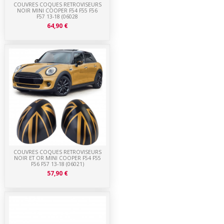
COUVRES COQUES RETROVISEURS
NOIR MINI COOPER F54 F55 F56
F57 13-18 (06028
64,90 €
COUVRES COQUES RETROVISEURS
NOIR ET OR MINI COOPER F54 F55
F56 F57 13-18 (06021)
57,90 €