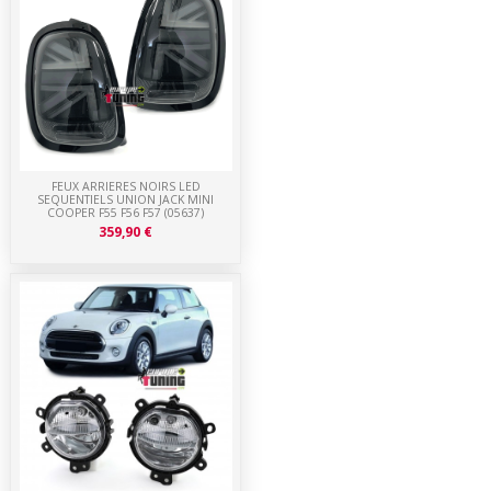
FEUX ARRIERES NOIRS LED
SEQUENTIELS UNION JACK MINI
COOPER F55 F56 F57 (05637)
359,90 €