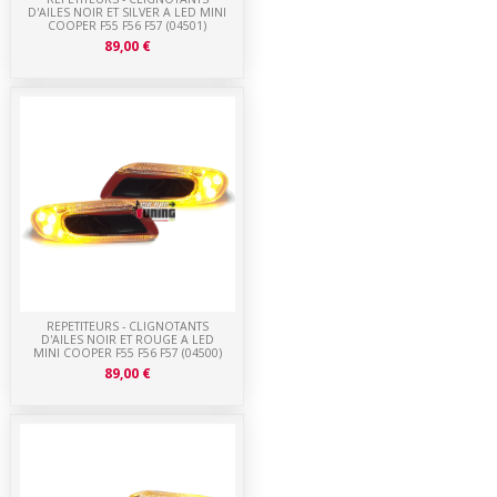
D'AILES NOIR ET SILVER A LED MINI
COOPER F55 F56 F57 (04501)
89,00 €
REPETITEURS - CLIGNOTANTS
D'AILES NOIR ET ROUGE A LED
MINI COOPER F55 F56 F57 (04500)
89,00 €