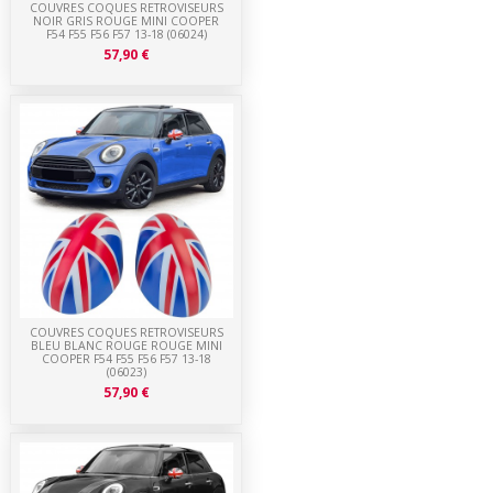
COUVRES COQUES RETROVISEURS
NOIR GRIS ROUGE MINI COOPER
F54 F55 F56 F57 13-18 (06024)
57,90 €
COUVRES COQUES RETROVISEURS
BLEU BLANC ROUGE ROUGE MINI
COOPER F54 F55 F56 F57 13-18
(06023)
57,90 €