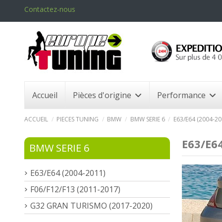
Contactez-nous
Accueil
Pièces d'origine
Performance
ACCUEIL
PIECES TUNING
BMW
BMW SERIE 6
E63/E64 (2004-20
E63/E64
BMW SERIE 6
E63/E64 (2004-2011)
F06/F12/F13 (2011-2017)
G32 GRAN TURISMO (2017-2020)