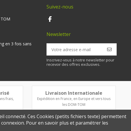
Suivez-nous
M TOM
Newsletter
ng en 3 fois sans
Inscrivez-vous à notre newsletter pour
recevoir des offres exclusives.
risé
Livraison Internationale
ns frais,
Expédition en France, en Europe et vers tous
les DOM-TOM
eil connecté. Ces Cookies (petits fichiers texte) permettent
re connexion. Pour en savoir plus et paramétrer les