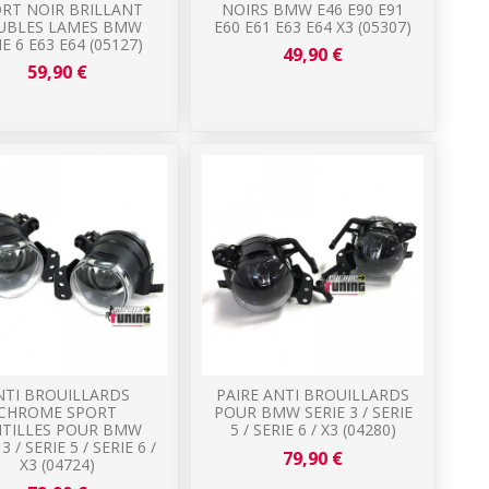
RT NOIR BRILLANT
NOIRS BMW E46 E90 E91
UBLES LAMES BMW
E60 E61 E63 E64 X3 (05307)
IE 6 E63 E64 (05127)
49,90 €
59,90 €
NTI BROUILLARDS
PAIRE ANTI BROUILLARDS
CHROME SPORT
POUR BMW SERIE 3 / SERIE
NTILLES POUR BMW
5 / SERIE 6 / X3 (04280)
3 / SERIE 5 / SERIE 6 /
79,90 €
X3 (04724)