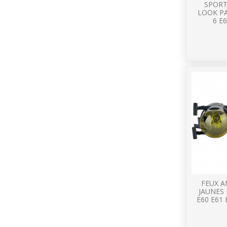
SPORT
LOOK P
6 E6
FEUX A
JAUNES 
E60 E61 