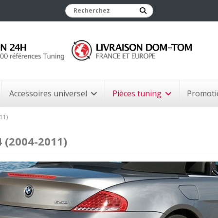
Accessoires universel
Pièces tuning
Promoti
11)
 (2004-2011)