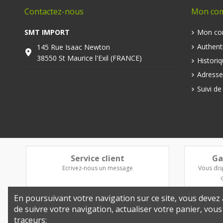
Contactez-nous
Mon co
SMT IMPORT
Mon co
Authenti
145 Rue Isaac Newton
38550 St Maurice l'Exil (FRANCE)
Histori
Adresse
Suivi d
Service client
Ga
Ecrivez-nous un message
Vous dis
En poursuivant votre navigation sur ce site, vous devez a
de suivre votre navigation, actualiser votre panier, vou
traceurs: