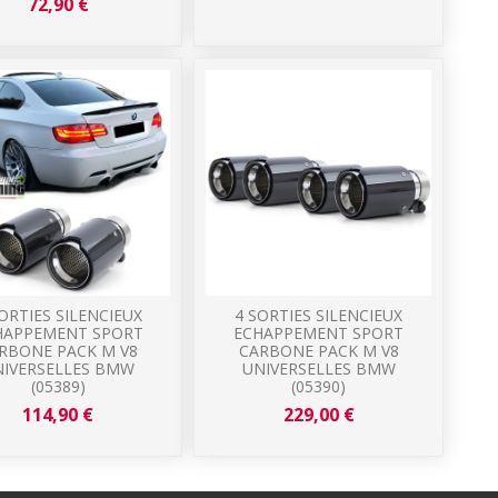
72,90 €
ORTIES SILENCIEUX
4 SORTIES SILENCIEUX
HAPPEMENT SPORT
ECHAPPEMENT SPORT
RBONE PACK M V8
CARBONE PACK M V8
NIVERSELLES BMW
UNIVERSELLES BMW
(05389)
(05390)
114,90 €
229,00 €