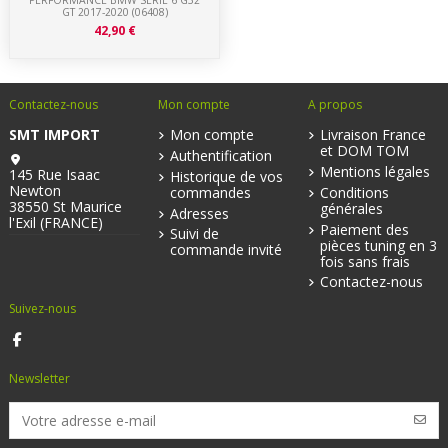
GT 2017-2020 (06408)
42,90 €
Contactez-nous
Mon compte
A propos
SMT IMPORT
Mon compte
Livraison France
et DOM TOM
Authentification
Mentions légales
145 Rue Isaac
Historique de vos
Newton
commandes
Conditions
38550 St Maurice
générales
Adresses
l'Exil (FRANCE)
Paiement des
Suivi de
pièces tuning en 3
commande invité
fois sans frais
Contactez-nous
Suivez-nous
Newsletter