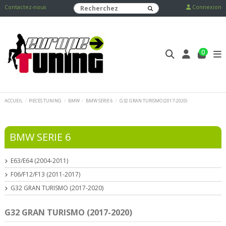
Contactez-nous
Connexion
0
ACCUEIL
PIECES TUNING
BMW
BMW SERIE 6
G32 GRAN TURISMO (2017-2020)
BMW SERIE 6
E63/E64 (2004-2011)
F06/F12/F13 (2011-2017)
G32 GRAN TURISMO (2017-2020)
G32 GRAN TURISMO (2017-2020)