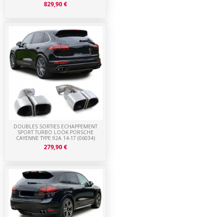
829,90 €
DOUBLES SORTIES ECHAPPEMENT
SPORT TURBO LOOK PORSCHE
CAYENNE TYPE 92A 14-17 (06034)
279,90 €