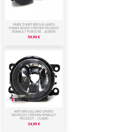
PAIRE D'ANTI BROUILLARDS
FUMES NOIRS CITROEN PEUGEOT
RENAULT PORSCHE ...(02859)
59,90 €
ANTI BROUILLARD DIVERS
MODELES CITROEN RENAULT
PEUGEOT... (12669)
34,90 €