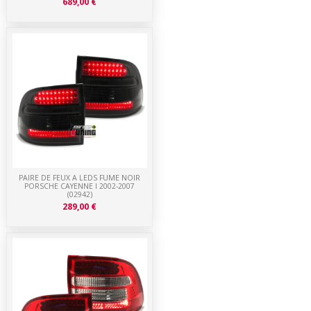
689,00 €
PAIRE DE FEUX A LEDS FUME NOIR
PORSCHE CAYENNE I 2002-2007
(02942)
289,00 €