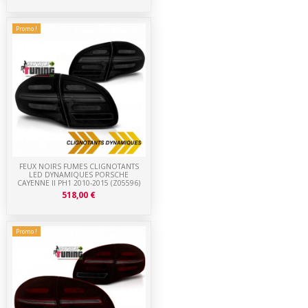
Promo !
FEUX NOIRS FUMES CLIGNOTANTS
LED DYNAMIQUES PORSCHE
CAYENNE II PH1 2010-2015 (Z05596)
518,00 €
Promo !