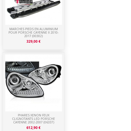
MARCHES PIEDS EN ALUMINIUM
POUR PORSCHE CAYENNE II 2010-
2017 (00302)
329,00 €
PHARES XENON FEUX
CLIGNOTANTS LED PORSCHE
CAYENNE 2002-2007 (06337)
612,90 €