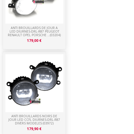
ANTI BROUILLARDS DE JOUR A
LED DIURNES-DRL-R87 PEUGEOT
RENAULT OPEL PORSCHE ...(03204)
179,00 €
ANTI BROUILLARDS NOIRS DE
JOUR LED CCFL DIURNES-DRL-R87
DIVERS MODELES (03972)
179,90 €