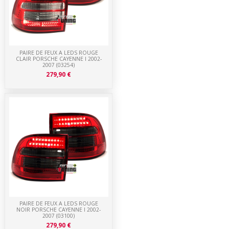
PAIRE DE FEUX A LEDS ROUGE
CLAIR PORSCHE CAYENNE I 2002-
2007 (03254)
279,90 €
PAIRE DE FEUX A LEDS ROUGE
NOIR PORSCHE CAYENNE I 2002-
2007 (03100)
279,90 €