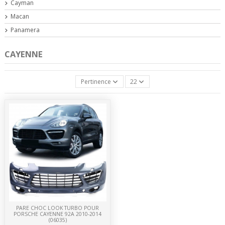
Cayman
Macan
Panamera
CAYENNE
Pertinence
22
PARE CHOC LOOK TURBO POUR
PORSCHE CAYENNE 92A 2010-2014
(06035)