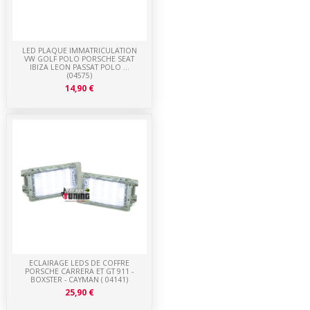
LED PLAQUE IMMATRICULATION
VW GOLF POLO PORSCHE SEAT
IBIZA LEON PASSAT POLO ...
(04575)
14,90 €
ECLAIRAGE LEDS DE COFFRE
PORSCHE CARRERA ET GT 911 -
BOXSTER - CAYMAN ( 04141)
25,90 €