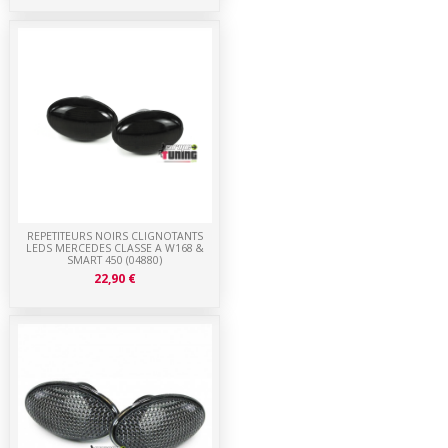
REPETITEURS NOIRS CLIGNOTANTS
LEDS MERCEDES CLASSE A W168 &
SMART 450 (04880)
22,90 €