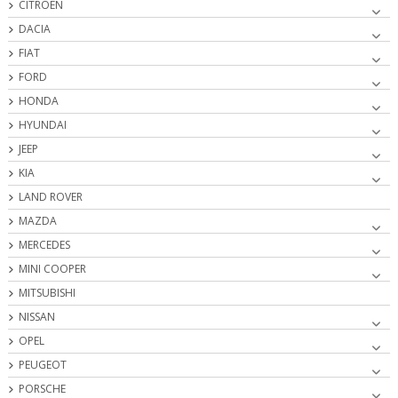
CITROËN
DACIA
FIAT
FORD
HONDA
HYUNDAI
JEEP
KIA
LAND ROVER
MAZDA
MERCEDES
MINI COOPER
MITSUBISHI
NISSAN
OPEL
PEUGEOT
PORSCHE