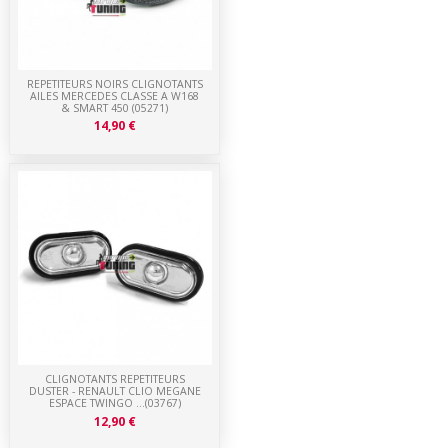
REPETITEURS NOIRS CLIGNOTANTS
AILES MERCEDES CLASSE A W168
& SMART 450 (05271)
14,90 €
CLIGNOTANTS REPETITEURS
DUSTER - RENAULT CLIO MEGANE
ESPACE TWINGO ...(03767)
12,90 €