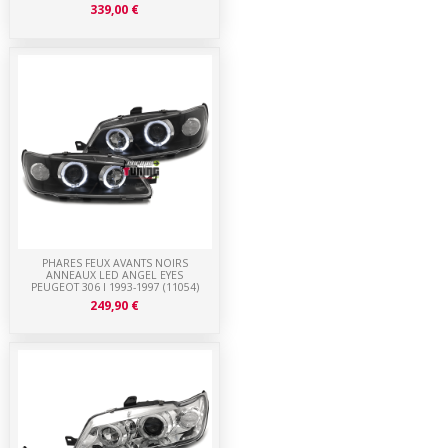
339,00 €
PHARES FEUX AVANTS NOIRS
ANNEAUX LED ANGEL EYES
PEUGEOT 306 I 1993-1997 (11054)
249,90 €