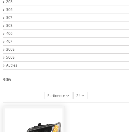
208
306
307
308
406
407
3008
5008
Autres
306
Pertinence
24