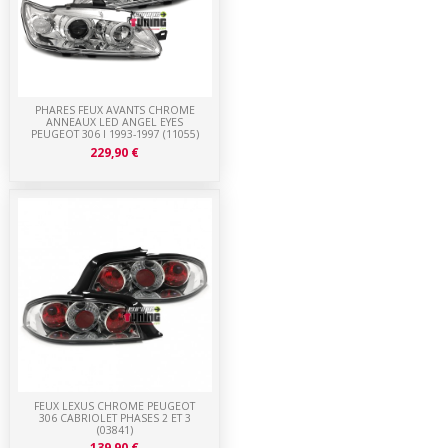
PHARES FEUX AVANTS CHROME
ANNEAUX LED ANGEL EYES
PEUGEOT 306 I 1993-1997 (11055)
229,90 €
FEUX LEXUS CHROME PEUGEOT
306 CABRIOLET PHASES 2 ET 3
(03841)
139,90 €