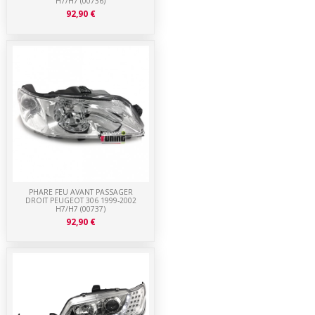
H7/H7 (00736)
92,90 €
PHARE FEU AVANT PASSAGER
DROIT PEUGEOT 306 1999-2002
H7/H7 (00737)
92,90 €