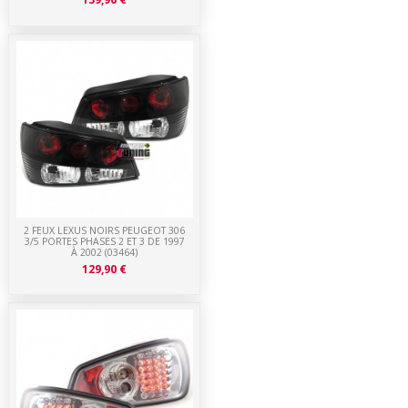
2 FEUX LEXUS NOIRS PEUGEOT 306
3/5 PORTES PHASES 2 ET 3 DE 1997
À 2002 (03464)
129,90 €