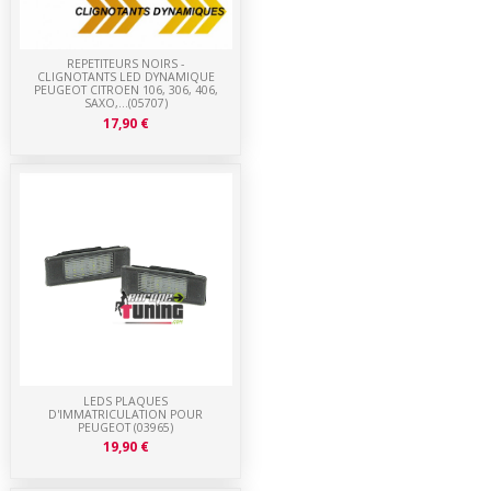
REPETITEURS NOIRS -
CLIGNOTANTS LED DYNAMIQUE
PEUGEOT CITROEN 106, 306, 406,
SAXO,...(05707)
17,90 €
LEDS PLAQUES
D'IMMATRICULATION POUR
PEUGEOT (03965)
19,90 €