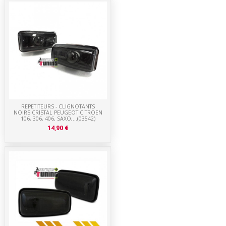
REPETITEURS - CLIGNOTANTS
NOIRS CRISTAL PEUGEOT CITROEN
106, 306, 406, SAXO,...(03542)
14,90 €