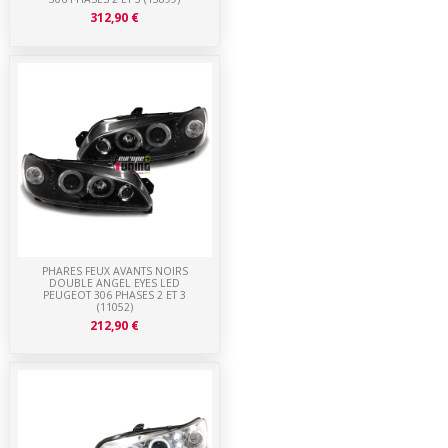
312,90 €
PHARES FEUX AVANTS NOIRS
DOUBLE ANGEL EYES LED
PEUGEOT 306 PHASES 2 ET 3
(11052)
212,90 €