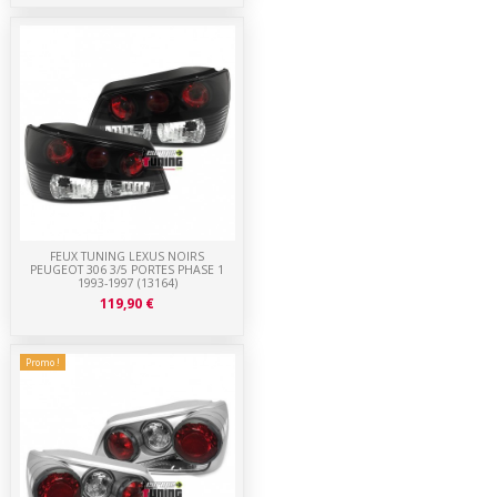
FEUX TUNING LEXUS NOIRS
PEUGEOT 306 3/5 PORTES PHASE 1
1993-1997 (13164)
119,90 €
Promo !