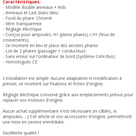
Caractéristiques:
- Modèle double anneaux + leds
-
Anneaux et Led: blanc-bleu
- Fond du phare: Chromé
- Vitre: transparente
- Réglage électrique
- Conçus pour ampoules: H1 (pleins phares) / H1 (feux de
croisements)
- Se montent en lieu et place des anciens phares
- Lot de 2 phares (passager + conducteur)
- Sans erreur sur l'ordinateur de bord (Système CAN-Bus)
- Homologués CE
L'installation est simple: Aucune adaptation ni modification à
prévoir, se montent sur fixations et fiches d'origine.
Réglage électrique conservé grâce aux emplacements prévus pour
replacer vos moteurs d'origine.
Aucun achat supplémentaire n'est nécessaire (ni câbles, ni
ampoules, ...) Cet article et vos accessoires d'origine, permettront
une mise en service immédiate.
Excellente qualité !