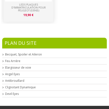
LEDS PLAQUES
D'IMMATRICULATION POUR
PEUGEOT (03965)
19,90 €
PLAN DU SITE
Becquet, Spoiler et Aileron
Feu Arrière
Elargisseur de voie
Angel Eyes
Antibrouillard
Clignotant Dynamique
Devil Eyes