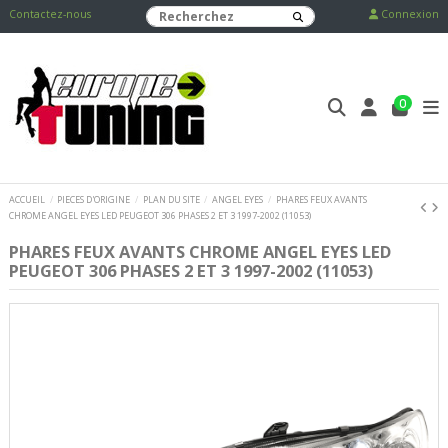
Contactez-nous
Connexion
0
ACCUEIL
PIECES D'ORIGINE
PLAN DU SITE
ANGEL EYES
PHARES FEUX AVANTS
CHROME ANGEL EYES LED PEUGEOT 306 PHASES 2 ET 3 1997-2002 (11053)
PHARES FEUX AVANTS CHROME ANGEL EYES LED
PEUGEOT 306 PHASES 2 ET 3 1997-2002 (11053)