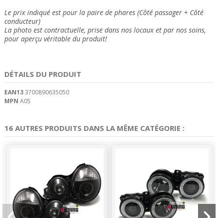
Le prix indiqué est pour la paire de phares (Côté passager + Côté
conducteur)
La photo est contractuelle, prise dans nos locaux et
par nos soins
,
pour aperçu véritable du produit!
DÉTAILS DU PRODUIT
EAN13
3700890635050
MPN
A05
16 AUTRES PRODUITS DANS LA MÊME CATÉGORIE :