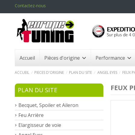
Contactez-nous
Accueil
Pièces d'origine
Performance
ACCUEIL
PIECES D'ORIGINE
PLAN DU SITE
ANGEL EYES
FEUX P
FEUX P
PLAN DU SITE
Becquet, Spoiler et Aileron
Feu Arrière
Elargisseur de voie
Angel Eyes