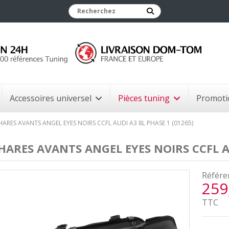
Accessoires universel
Pièces tuning
Promoti
HARES AVANTS ANGEL EYES NOIRS CCFL AUDI A3 8L PHASE 1 (01265)
HARES AVANTS ANGEL EYES NOIRS CCFL AU
Référe
259
TTC