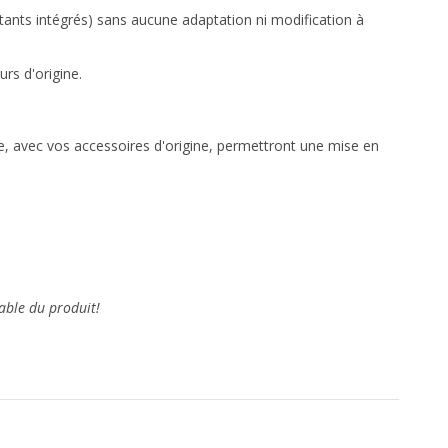
tants intégrés) sans aucune adaptation ni modification à
rs d'origine.
cle, avec vos accessoires d'origine, permettront une mise en
able du produit!