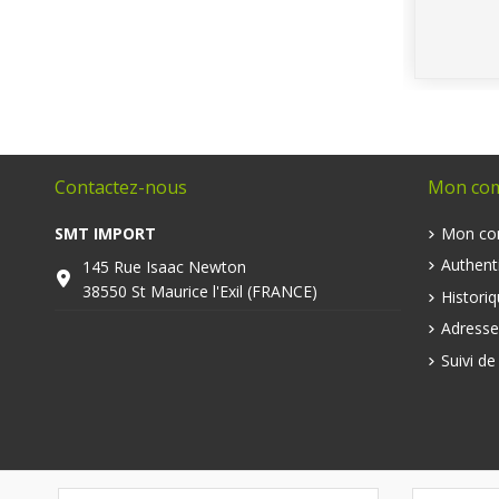
Contactez-nous
Mon co
SMT IMPORT
Mon co
Authenti
145 Rue Isaac Newton
38550 St Maurice l'Exil (FRANCE)
Histori
Adresse
Suivi d