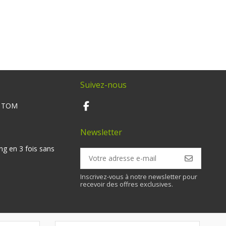
Suivez-nous
M TOM
Newsletter
ng en 3 fois sans
Inscrivez-vous à notre newsletter pour
recevoir des offres exclusives.