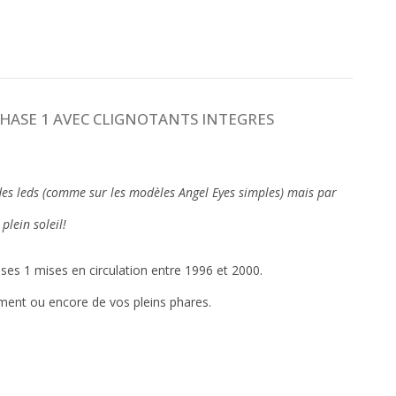
PHASE 1 AVEC CLIGNOTANTS INTEGRES
c des leds (comme sur les modèles Angel Eyes simples) mais par
plein soleil!
es 1 mises en circulation entre 1996 et 2000.
ement ou encore de vos pleins phares.