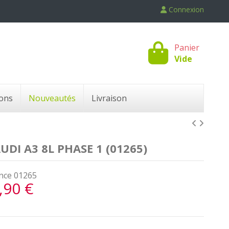
Connexion
Panier
Vide
ons
Nouveautés
Livraison
DI A3 8L PHASE 1 (01265)
nce
01265
,90 €