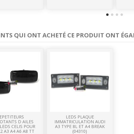
IENTS QUI ONT ACHETÉ CE PRODUIT ONT ÉGA
EPETITEURS
LEDS PLAQUE
OTANTS D AILES
IMMATRICULATION AUDI
LEDS CELIS POUR
A3 TYPE 8L ET A4 BREAK
2 A3 A4 A6 A8 TT
(04310)