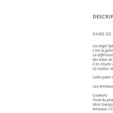
DESCRI
PAIRE DE
Les Angel Eye
C'est la gam
La différence
des tubes de 
Il en résulte
La couleur d
Cette paire 
Les anneaux 
Couleurs:
Fond du phar
Vitre: transp
Anneaux: CC