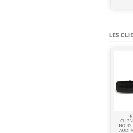
LES CL
R
CLIGN
NOIRS 
AUDI A