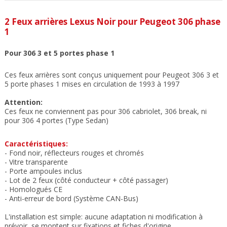
2 Feux arrières Lexus Noir
pour Peugeot 306 phase
1
Pour 306 3 et 5 portes phase 1
Ces feux arrières sont conçus uniquement pour Peugeot 306 3 et
5 porte phases 1 mises en circulation de 1993 à 1997
Attention:
Ces feux ne conviennent pas pour 306 cabriolet, 306 break, ni
pour 306 4 portes (Type Sedan)
Caractéristiques:
- Fond noir, réflecteurs rouges et chromés
- Vitre transparente
- Porte ampoules inclus
- Lot de 2 feux (côté conducteur + côté passager)
- Homologués CE
- Anti-erreur de bord (Système CAN-Bus)
L'installation est simple: aucune adaptation ni modification à
prévoir, se montent sur fixations et fiches d'origine.