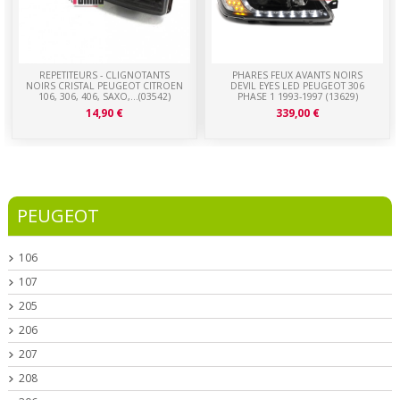
REPETITEURS - CLIGNOTANTS
PHARES FEUX AVANTS NOIRS
NOIRS CRISTAL PEUGEOT CITROEN
DEVIL EYES LED PEUGEOT 306
106, 306, 406, SAXO,...(03542)
PHASE 1 1993-1997 (13629)
14,90 €
339,00 €
PEUGEOT
106
107
205
206
207
208