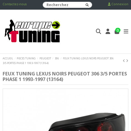
Contactez-nous
Connexion
0
ACCUEIL
PIECES TUNING
PEUGEOT
306
FEUX TUNING LEXUS NOIRS PEUGEOT 306
3/5 PORTES PHASE 1 1993-1997 (13164)
FEUX TUNING LEXUS NOIRS PEUGEOT 306 3/5 PORTES
PHASE 1 1993-1997 (13164)