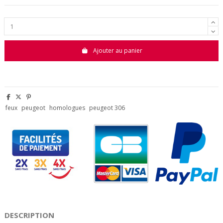
Ajouter au panier
feux
peugeot
homologues
peugeot 306
DESCRIPTION