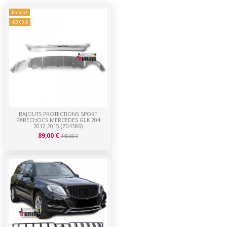
Promo !
-60,00 €
RAJOUTS PROTECTIONS SPORT
PARECHOCS MERCEDES GLK 204
2012-2015 (Z04386)
89,00 €
149,00 €