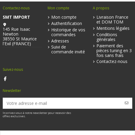
Contactez-nous
Mon compte
A propos
SMT IMPORT
Mon compte
Livraison France
et DOM TOM
Authentification
Mentions légales
145 Rue Isaac
Historique de vos
Newton
commandes
Conditions
38550 St Maurice
générales
Adresses
l'Exil (FRANCE)
Paiement des
Suivi de
pièces tuning en 3
commande invité
fois sans frais
Contactez-nous
Suivez-nous
Newsletter
Inscrivez-vous à notre newsletter pour recevoir des
offres exclusives.