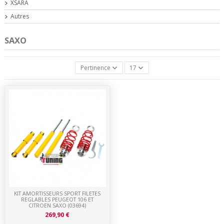
XSARA
Autres
SAXO
Pertinence
17
KIT AMORTISSEURS SPORT FILETES
REGLABLES PEUGEOT 106 ET
CITROEN SAXO (03694)
269,90 €