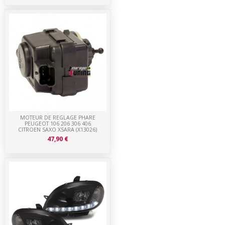
MOTEUR DE REGLAGE PHARE
PEUGEOT 106 206 306 406
CITROEN SAXO XSARA (X13026)
47,90 €