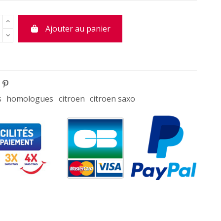
Ajouter au panier
s
homologues
citroen
citroen saxo