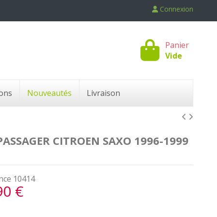
Connexion
Panier
Vide
ons
Nouveautés
Livraison
PASSAGER CITROEN SAXO 1996-1999
nce
10414
90 €