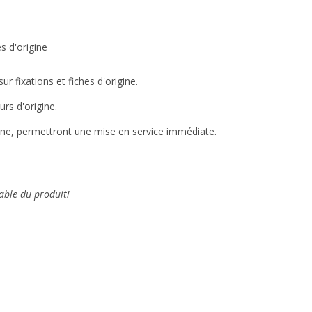
s d'origine
r fixations et fiches d'origine.
rs d'origine.
gine, permettront une mise en service immédiate.
able du produit!