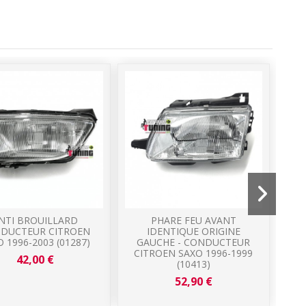
NTI BROUILLARD
PHARE FEU AVANT
DUCTEUR CITROEN
IDENTIQUE ORIGINE
 1996-2003 (01287)
GAUCHE - CONDUCTEUR
G
CITROEN SAXO 1996-1999
CI
42,00 €
(10413)
52,90 €