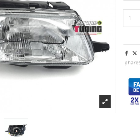
phare