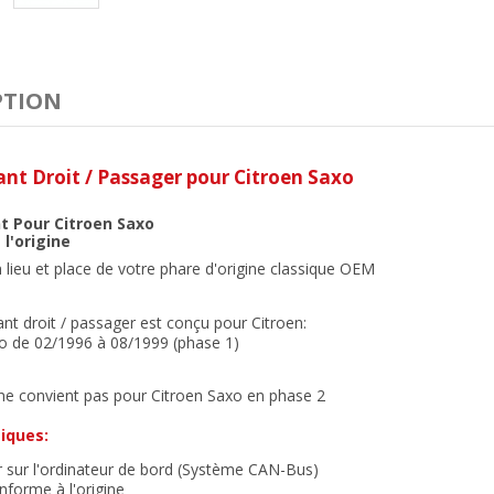
PTION
nt Droit / Passager
pour Citroen Saxo
 Pour Citroen Saxo
 l'origine
lieu et place de votre phare d'origine classique OEM
nt droit / passager est conçu pour Citroen:
o de 02/1996 à 08/1999 (phase 1)
 ne convient pas pour Citroen Saxo en phase 2
iques:
r sur l'ordinateur de bord (Système CAN-Bus)
forme à l'origine