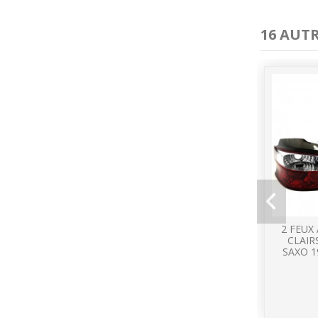
16 AUT
2 FEUX
CLAIR
SAXO 1