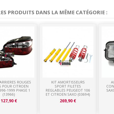
RES PRODUITS DANS LA MÊME CATÉGORIE :
 ARRIERES ROUGES
KIT AMORTISSEURS
A
S POUR CITROEN
SPORT FILETES
CON
996-1999 PHASE 1
REGLABLES PEUGEOT 106
SAXO
(13966)
ET CITROEN SAXO (03694)
127,90 €
269,90 €