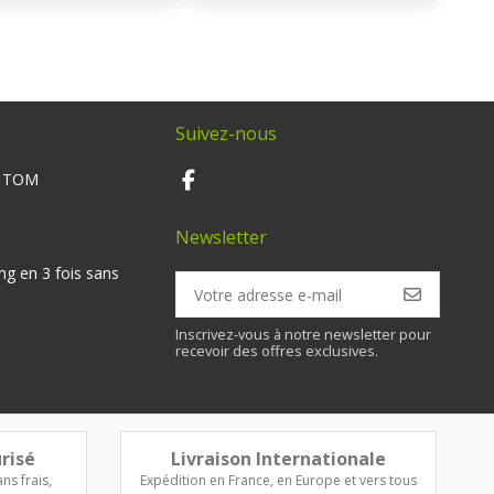
Suivez-nous
M TOM
Newsletter
ng en 3 fois sans
Inscrivez-vous à notre newsletter pour
recevoir des offres exclusives.
risé
Livraison Internationale
ns frais,
Expédition en France, en Europe et vers tous