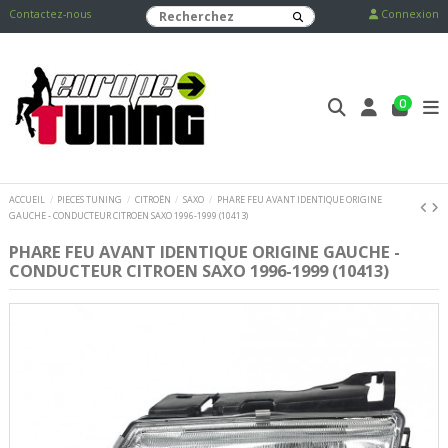
Contactez-nous
Connexion
0
ACCUEIL
PIECES TUNING
CITROËN
SAXO
PHARE FEU AVANT IDENTIQUE ORIGINE
GAUCHE - CONDUCTEUR CITROEN SAXO 1996-1999 (10413)
PHARE FEU AVANT IDENTIQUE ORIGINE GAUCHE -
CONDUCTEUR CITROEN SAXO 1996-1999 (10413)