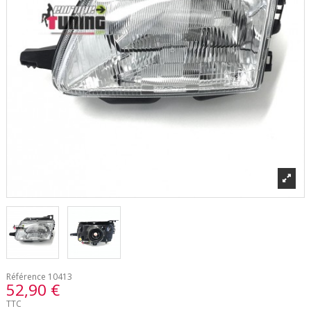
Référence
10413
52,90 €
TTC