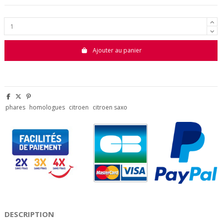
Ajouter au panier
phares
homologues
citroen
citroen saxo
DESCRIPTION