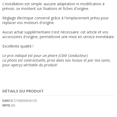
L'installation est simple: aucune adaptation ni modification à
prévoir, se montent sur fixations et fiches d'origine.
Réglage électrique conservé grâce à l'emplacement prévu pour
replacer vos moteurs d'origine.
Aucun achat supplémentaire n'est nécessaire: cet article et vos
accessoires d'origine, permettront une mise en service immédiate.
Excellente qualité !
Le prix indiqué est pour un phare (Côté Conducteur)
La photo est contractuelle, prise dans nos locaux et
par nos soins
,
pour aperçu véritable du produit!
DÉTAILS DU PRODUIT
EAN13
3700890638105
MPN
J06