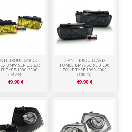
ANTI BROUILLARDS
2 ANTI BROUILLARD
ES BMW SERIE 3 E36
FUMES BMW SERIE 3 E36
UT TYPE 1990-2000
TOUT TYPE 1990-2000
(04733)
(10025)
49,90 €
49,90 €