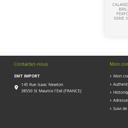
CALAND
BRI
PERF
SERIE 3
Contactez-nous
Mon co
SMT IMPORT
Mon co
Authenti
145 Rue Isaac Newton
38550 St Maurice l'Exil (FRANCE)
Histori
Adresse
Suivi d