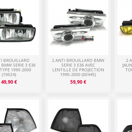
TI BROUILLARD
2 ANTI BROUILLARD BMW
2 
BMW SERIE 3 E36
SERIE 3 E36 AVEC
JAUN
TYPE 1990-2000
LENTILLE DE PROJECTION
TO
(10024)
1990-2000 (00445)
49,90 €
59,90 €