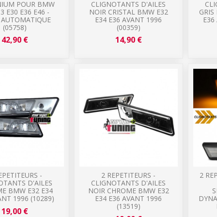
NIUM POUR BMW
CLIGNOTANTS D'AILES
CLI
 3 E30 E36 E46 -
NOIR CRISTAL BMW E32
GRIS
E AUTOMATIQUE
E34 E36 AVANT 1996
E36
(05758)
(00359)
42,90 €
14,90 €
EPETITEURS -
2 REPETITEURS -
2 RE
OTANTS D'AILES
CLIGNOTANTS D'AILES
E BMW E32 E34
NOIR CHROME BMW E32
S
ANT 1996 (10289)
E34 E36 AVANT 1996
DYNA
(13519)
19,00 €