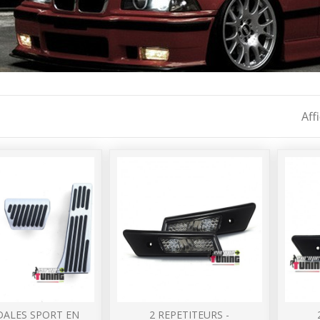
Aff
DALES SPORT EN
2 REPETITEURS -