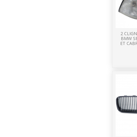
2 CLIG
BMW SE
ET CABR