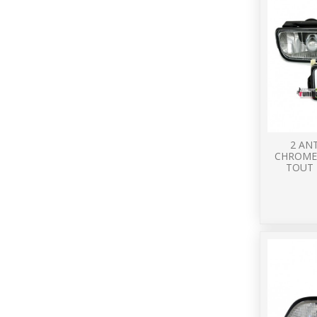
2 AN
CHROME 
TOUT 