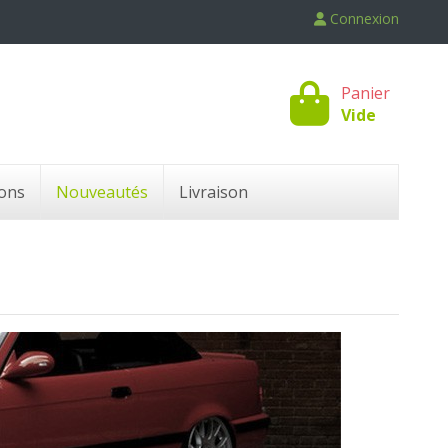
Connexion
Panier
Vide
ons
Nouveautés
Livraison