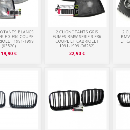
NOTANTS BLANCS
2 CLIGNOTANTS GRIS
2 C
RIE 3 E36 COUPE
FUMES BMW SERIE 3 E36
BMW
IOLET 1991-1999
COUPE ET CABRIOLET
ET C
(03520)
1991-1999 (06262)
19,90 €
22,90 €