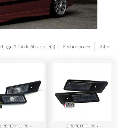
ichage 1-24 de 60 article(s)
Pertinence
24
2 REPETITEURS -
2 REPETITEURS -