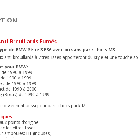
PTION
Anti Brouillards Fumés
type de BMW Série 3 E36 avec ou sans pare chocs M3
 anti brouillards à vitres lisses apporteront du style et une touche sp
nt pour BMW:
e de 1990 à 1999
 de 1990 à 1999
let de 1990 à 1999
ct de 1990 à 2000
g (Break) de 1990 à 1999
conviennent aussi pour pare-chocs pack M
iques:
aux points d'origine
ec les vitres lisses
r ampoules: H1 (incluses)