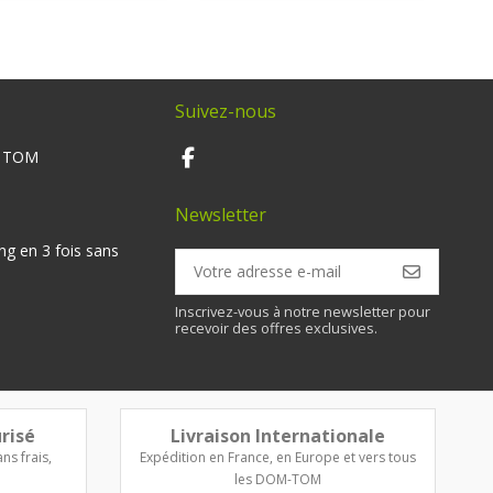
Suivez-nous
M TOM
Newsletter
ng en 3 fois sans
Inscrivez-vous à notre newsletter pour
recevoir des offres exclusives.
risé
Livraison Internationale
ns frais,
Expédition en France, en Europe et vers tous
les DOM-TOM