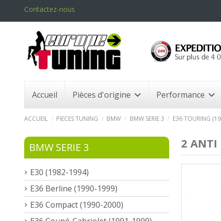
Contactez-nous
Accueil
Pièces d'origine
Performance
ACCUEIL
PIECES TUNING
BMW
BMW SERIE 3
E36 TOURING (19
2 ANTI
BMW SERIE 3
E30 (1982-1994)
E36 Berline (1990-1999)
E36 Compact (1990-2000)
E36 Coupé-Cabriolet (1991-1999)