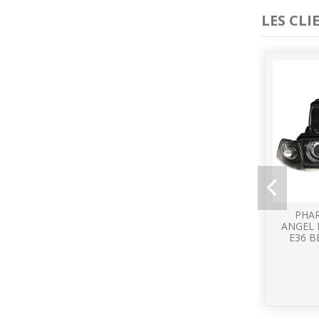
LES CL
PHAR
ANGEL 
E36 B