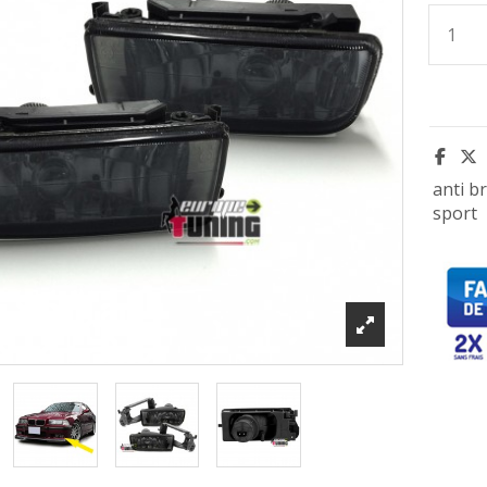
anti br
sport