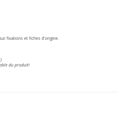
r fixations et fiches d'origine.
)
able du produit!