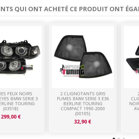
IENTS QUI ONT ACHETÉ CE PRODUIT ONT ÉGA
ES FEUX NOIRS
2 CLIGNOTANTS GRIS
EYES BMW SERIE 3
FUMES BMW SERIE 3 E36
CLI
ERLINE TOURING
BERLINE TOURING
NOIR
(03518)
COMPACT 1990-2000
AV
(00105)
299,00 €
32,90 €