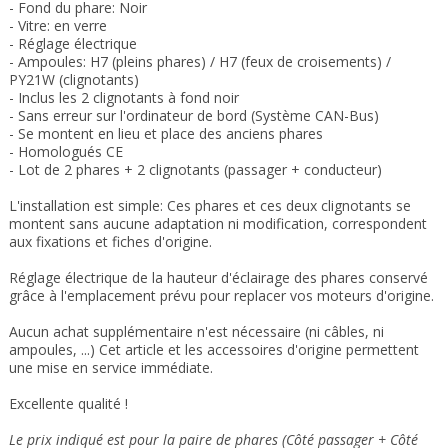
- Fond du phare: Noir
- Vitre: en verre
- Réglage électrique
- Ampoules: H7 (pleins phares) / H7 (feux de croisements) /
PY21W (clignotants)
- Inclus les 2 clignotants à fond noir
- Sans erreur sur l'ordinateur de bord (Système CAN-Bus)
- Se montent en lieu et place des anciens phares
- Homologués CE
- Lot de 2 phares + 2 clignotants (passager + conducteur)
L'installation est simple: Ces phares et ces deux clignotants se
montent sans aucune adaptation ni modification, correspondent
aux fixations et fiches d'origine.
Réglage électrique de la hauteur d'éclairage des phares conservé
grâce à l'emplacement prévu pour replacer vos moteurs d'origine
.
Aucun achat supplémentaire n'est nécessaire (ni câbles, ni
ampoules, ...) Cet article et les accessoires d'origine permettent
une mise en service immédiate.
Excellente qualité !
Le prix indiqué est pour la paire de phares (Côté passager + Côté