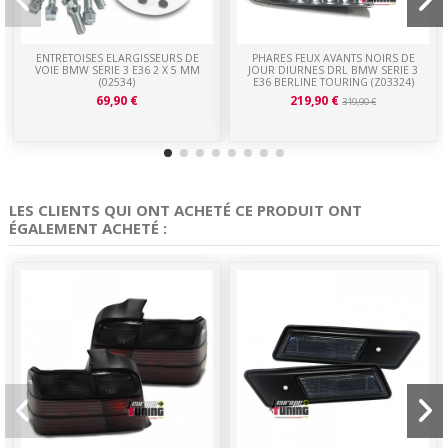
ENTRETOISES ELARGISSEURS DE
PHARES FEUX AVANTS NOIRS DE
VOIE BMW SERIE 3 E36 2 X 5 MM
JOUR DIURNES DRL BMW SERIE 3
(02534)
E36 BERLINE TOURING (Z03324)
69,90 €
219,90 €
319,90 €
LES CLIENTS QUI ONT ACHETÉ CE PRODUIT ONT
ÉGALEMENT ACHETÉ :