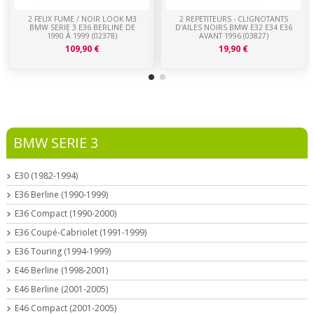
2 FEUX FUME / NOIR LOOK M3
2 REPETITEURS - CLIGNOTANTS
BMW SERIE 3 E36 BERLINE DE
D'AILES NOIRS BMW E32 E34 E36
1990 À 1999 (02378)
AVANT 1996 (03827)
109,90 €
19,90 €
BMW SERIE 3
E30 (1982-1994)
E36 Berline (1990-1999)
E36 Compact (1990-2000)
E36 Coupé-Cabriolet (1991-1999)
E36 Touring (1994-1999)
E46 Berline (1998-2001)
E46 Berline (2001-2005)
E46 Compact (2001-2005)