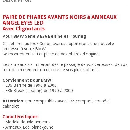
PAIRE DE PHARES AVANTS NOIRS à ANNEAUX
ANGEL EYES LED
Avec Clignotants
Pour BMW Série 3 E36 Berline et Touring
Ces phares au look Xénon avants apporteront une nouvelle
jeunesse à votre BMW,
Se montent en lieu et place de vos phares d'origine.
Les anneaux s'allumeront dès le passage de vos veilleuses, de vos
feux de croisement ou encore de vos pleins phares.
Conviennent pour BMW:
- E36 Berline de 1990 à 2000
- E36 Break (Touring) de 1990 à 2000
Attention
: non compatibles avec E36 compact, coupé et
cabriolet
Caractéristiques:
- Modèle double anneaux
-
Anneaux Led: blanc-jaune