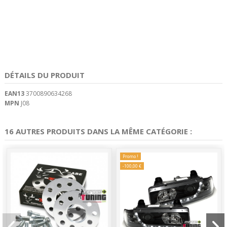
DÉTAILS DU PRODUIT
EAN13
3700890634268
MPN
J08
16 AUTRES PRODUITS DANS LA MÊME CATÉGORIE :
Promo !
-100,00 €