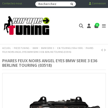
Contactez-nous
Connexion
0
ACCUEIL
PIECES TUNING
BMW
BMW SERIE 3
E36 TOURING (1994-1999)
PHARES
FEUX NOIRS ANGEL EYES BMW SERIE 3 E36 BERLINE TOURING (03518)
PHARES FEUX NOIRS ANGEL EYES BMW SERIE 3 E36
BERLINE TOURING (03518)