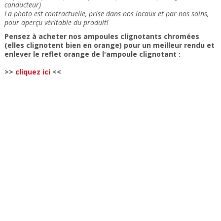
conducteur)
La photo est contractuelle, prise dans nos locaux et
par nos soins
,
pour aperçu véritable du produit!
Pensez à acheter nos ampoules clignotants chromées
(elles clignotent bien en orange) pour un meilleur rendu et
enlever le reflet orange de l'ampoule clignotant :
>>
cliquez ici
<<