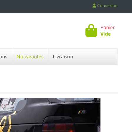
Connexion
Panier
Vide
ons
Nouveautés
Livraison