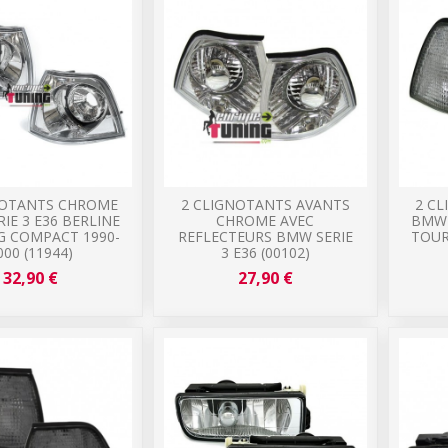
NOTANTS CHROME
2 CLIGNOTANTS AVANTS
2 C
IE 3 E36 BERLINE
CHROME AVEC
BMW 
G COMPACT 1990-
REFLECTEURS BMW SERIE
TOUR
000 (11944)
3 E36 (00102)
32,90 €
27,90 €