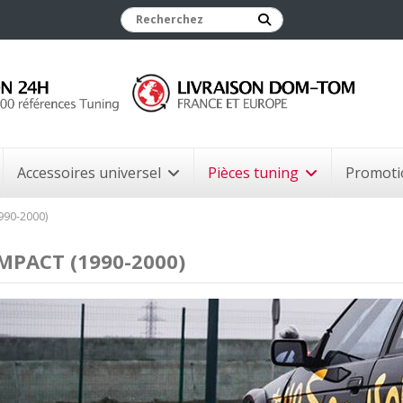
Accessoires universel
Pièces tuning
Promoti
990-2000)
MPACT (1990-2000)