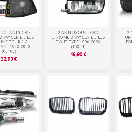
GNOTANTS GRIS
2 ANTI BROUILLARD
2 
BMW SERIE 3 E36
CHROME BMW SERIE 3 E36
FUM
LINE TOURING
TOUT TYPE 1990-2000
TO
ACT 1990-2000
(10024)
(00105)
49,90 €
32,90 €