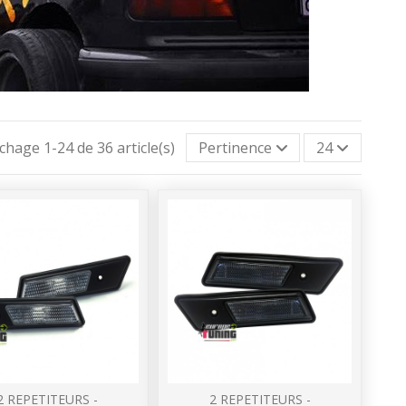
ichage 1-24 de 36 article(s)
Pertinence
24
2 REPETITEURS -
2 REPETITEURS -