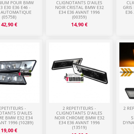
NIUM POUR BMW
CLIGNOTANTS D'AILES
CLI
 3 E30 E36 E46 -
NOIR CRISTAL BMW E32
GRIS
E AUTOMATIQUE
E34 E36 AVANT 1996
E36
(05758)
(00359)
42,90 €
14,90 €
EPETITEURS -
2 REPETITEURS -
2 RE
OTANTS D'AILES
CLIGNOTANTS D'AILES
E BMW E32 E34
NOIR CHROME BMW E32
S
ANT 1996 (10289)
E34 E36 AVANT 1996
DYNA
(13519)
19,00 €