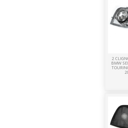
2 CLIG
BMW SER
TOURIN
2