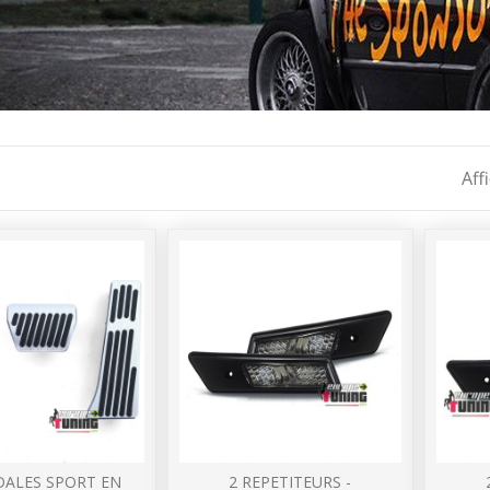
Aff
DALES SPORT EN
2 REPETITEURS -