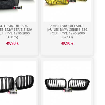
ANTI BROUILLARD
2 ANTI BROUILLARDS
ES BMW SERIE 3 E36
JAUNES BMW SERIE 3 E36
UT TYPE 1990-2000
TOUT TYPE 1990-2000
(10025)
(04733)
49,90 €
49,90 €