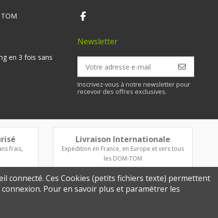
M TOM
Newsletter
ng en 3 fois sans
Inscrivez-vous à notre newsletter pour
recevoir des offres exclusives.
risé
Livraison Internationale
ns frais,
Expédition en France, en Europe et vers tous
les DOM-TOM
eil connecté. Ces Cookies (petits fichiers texte) permettent
re connexion. Pour en savoir plus et paramétrer les