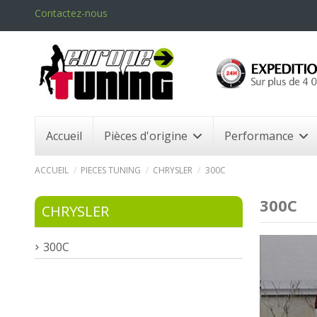
Contactez-nous
Accueil
Pièces d'origine
Performance
ACCUEIL
PIECES TUNING
CHRYSLER
300C
300C
CHRYSLER
300C