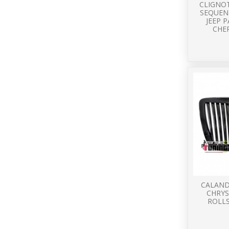
CLIGNO
SEQUENT
JEEP 
CHER
CALAND
CHRYS
ROLLS