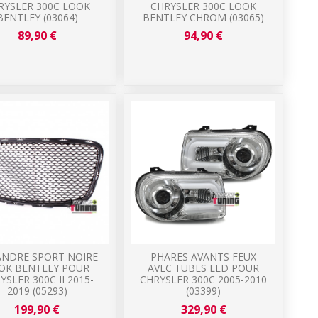
RYSLER 300C LOOK
CHRYSLER 300C LOOK
BENTLEY (03064)
BENTLEY CHROM (03065)
89,90 €
94,90 €
ANDRE SPORT NOIRE
PHARES AVANTS FEUX
OK BENTLEY POUR
AVEC TUBES LED POUR
YSLER 300C II 2015-
CHRYSLER 300C 2005-2010
2019 (05293)
(03399)
199,90 €
329,90 €