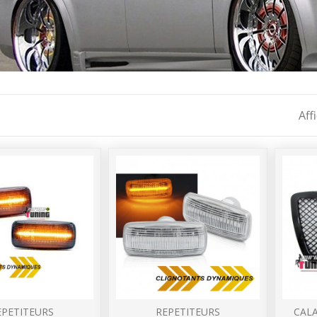
Aff
EPETITEURS
REPETITEURS
CAL