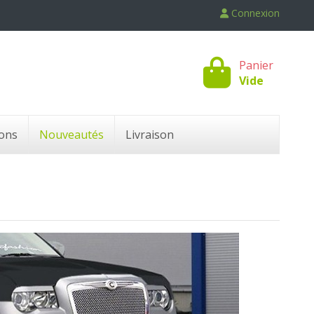
Connexion
Panier
Vide
ons
Nouveautés
Livraison