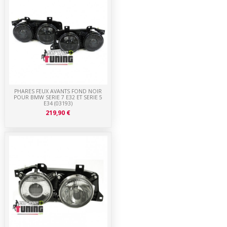
PHARES FEUX AVANTS FOND NOIR
POUR BMW SERIE 7 E32 ET SERIE 5
E34 (03193)
219,90 €