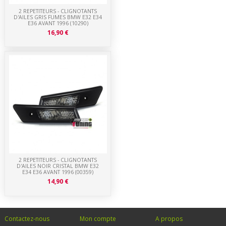
2 REPETITEURS - CLIGNOTANTS
D'AILES GRIS FUMES BMW E32 E34
E36 AVANT 1996 (10290)
16,90 €
2 REPETITEURS - CLIGNOTANTS
D'AILES NOIR CRISTAL BMW E32
E34 E36 AVANT 1996 (00359)
14,90 €
Contactez-nous
Mon compte
A propos