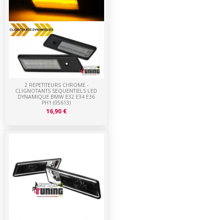
2 REPETITEURS CHROME -
CLIGNOTANTS SEQUENTIELS LED
DYNAMIQUE BMW E32 E34 E36
PH1 (05613)
16,90 €