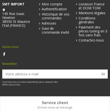
SMT IMPORT
Mon compte
Livraison France
et DOM TOM
Authentification
Mentions légales
145 Rue Isaac
Historique de vos
Newton
commandes
Conditions
38550 St Maurice
générales
Adresses
l'Exil (FRANCE)
Paiement des
Suivi de
pièces tuning en 3
commande invité
fois sans frais
Contactez-nous
Suivez-nous
Newsletter
Inscrivez-vous à notre newsletter pour recevoir des
offres exclusives.
Service client
Ecrivez-nous un message