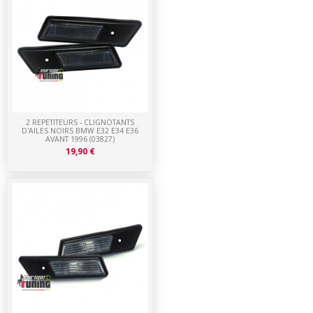
2 REPETITEURS - CLIGNOTANTS
D'AILES NOIRS BMW E32 E34 E36
AVANT 1996 (03827)
19,90 €