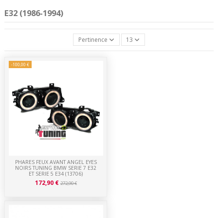
E32 (1986-1994)
Pertinence
13
-100,00 €
PHARES FEUX AVANT ANGEL EYES
NOIRS TUNING BMW SERIE 7 E32
ET SERIE 5 E34 (13706)
172,90 €
272,90 €