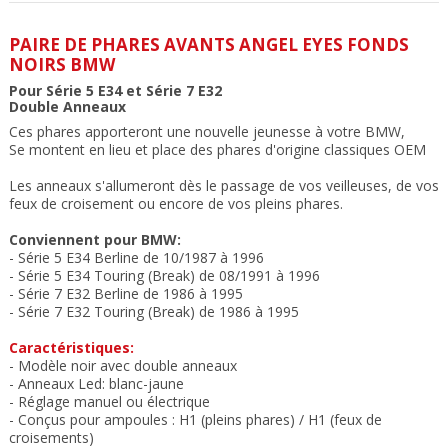
PAIRE DE PHARES AVANTS ANGEL EYES FONDS
NOIRS BMW
Pour Série 5 E34 et Série 7 E32
Double Anneaux
Ces phares apporteront une nouvelle jeunesse à votre BMW,
Se montent en lieu et place des phares d'origine classiques OEM
Les anneaux s'allumeront dès le passage de vos veilleuses, de vos
feux de croisement ou encore de vos pleins phares.
Conviennent pour BMW:
- Série 5 E34 Berline de 10/1987 à 1996
- Série 5 E34 Touring (Break) de 08/1991 à 1996
- Série 7 E32 Berline de 1986 à 1995
- Série 7 E32 Touring (Break) de 1986 à 1995
Caractéristiques:
- Modèle noir avec double anneaux
-
Anneaux Led: blanc-jaune
- Réglage manuel ou électrique
- Conçus pour ampoules : H1 (pleins phares) / H1 (feux de
croisements)