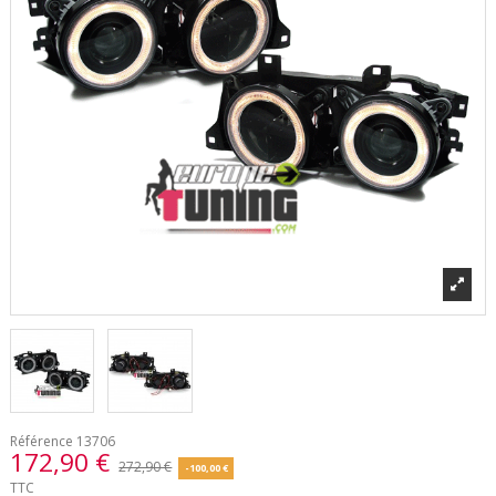
Référence
13706
172,90 €
272,90 €
-100,00 €
TTC