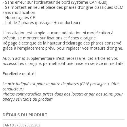
- Sans erreur sur l'ordinateur de bord (Système CAN-Bus)
- Se montent en lieu et place des phares d'origine classiques OEM
sans modification
- Homologués CE
- Lot de 2 phares (passager + conducteur)
L'installation est simple: aucune adaptation ni modification à
prévoir, se montent sur fixations et fiches d'origine.
Réglage électrique de la hauteur d'éclairage des phares conservé
grâce à l'emplacement prévu pour replacer vos moteurs d'origine
.
Aucun achat supplémentaire n'est nécessaire, cet article et vos
accessoires d'origine, permettront une mise en service immédiate.
Excellente qualité !
Le prix indiqué est pour la paire de phares (Côté passager + Côté
conducteur)
Photos contractuelles, prises dans nos locaux et
par nos soins
, pour
aperçu véritable du produit!
DÉTAILS DU PRODUIT
EAN13
3700890635203