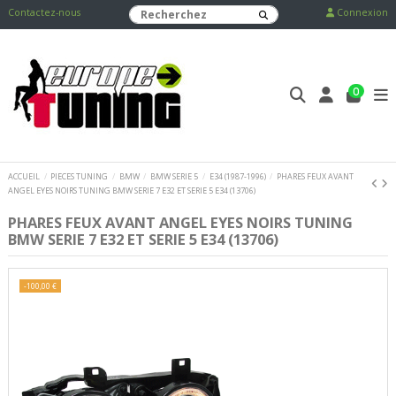
Contactez-nous
Connexion
0
ACCUEIL
PIECES TUNING
BMW
BMW SERIE 5
E34 (1987-1996)
PHARES FEUX AVANT
ANGEL EYES NOIRS TUNING BMW SERIE 7 E32 ET SERIE 5 E34 (13706)
PHARES FEUX AVANT ANGEL EYES NOIRS TUNING
BMW SERIE 7 E32 ET SERIE 5 E34 (13706)
-100,00 €