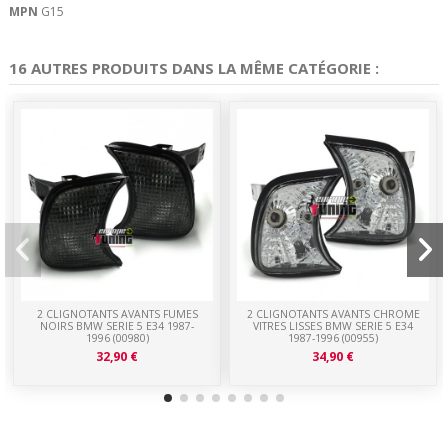
MPN
G15
16 AUTRES PRODUITS DANS LA MÊME CATÉGORIE :
2 CLIGNOTANTS AVANTS FUMES
2 CLIGNOTANTS AVANTS CHROME
NOIRS BMW SERIE 5 E34 1987-
VITRES LISSES BMW SERIE 5 E34
1996 (00980)
1987-1996 (00955)
32,90 €
34,90 €