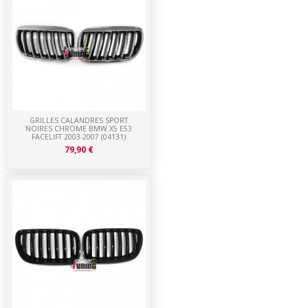
GRILLES CALANDRES SPORT
NOIRES CHROME BMW X5 E53
FACELIFT 2003-2007 (04131)
79,90 €