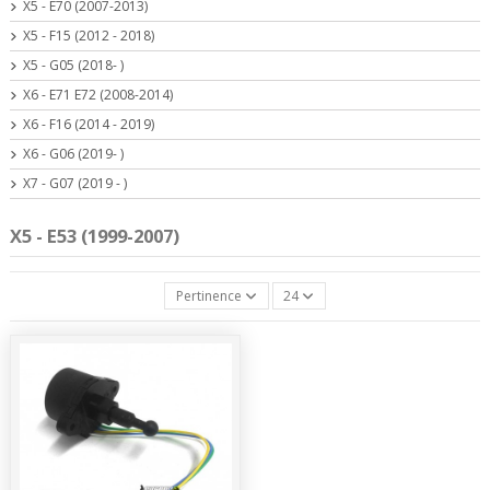
X5 - E70 (2007-2013)
X5 - F15 (2012 - 2018)
X5 - G05 (2018- )
X6 - E71 E72 (2008-2014)
X6 - F16 (2014 - 2019)
X6 - G06 (2019- )
X7 - G07 (2019 - )
X5 - E53 (1999-2007)
Pertinence
24