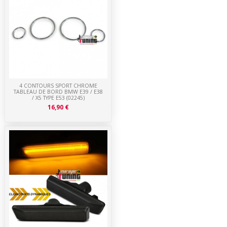
4 CONTOURS SPORT CHROME
TABLEAU DE BORD BMW E39 / E38
/ X5 TYPE E53 (02245)
16,90 €