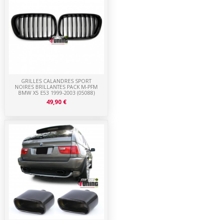
GRILLES CALANDRES SPORT
NOIRES BRILLANTES PACK M-PFM
BMW X5 E53 1999-2003 (05088)
49,90 €