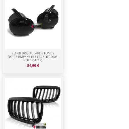
2 ANTI BROUILLARDS FUMES
NOIRS BMW X5 E53 FACELIFT 2003-
2007 (04212)
54,90 €