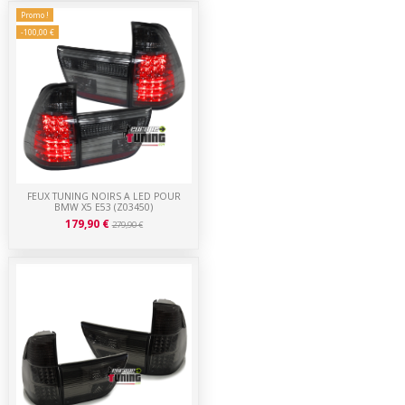
Promo !
-100,00 €
FEUX TUNING NOIRS A LED POUR
BMW X5 E53 (Z03450)
179,90 €
279,90 €