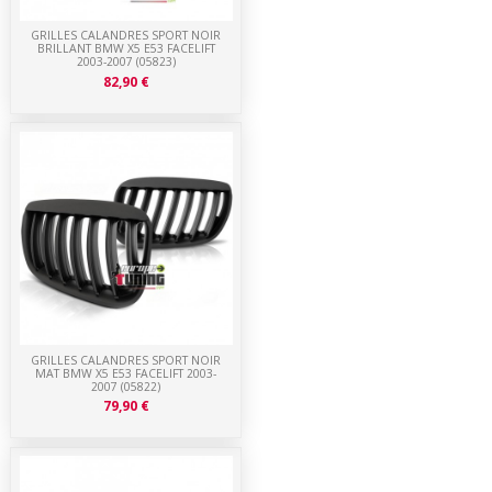
GRILLES CALANDRES SPORT NOIR
BRILLANT BMW X5 E53 FACELIFT
2003-2007 (05823)
82,90 €
GRILLES CALANDRES SPORT NOIR
MAT BMW X5 E53 FACELIFT 2003-
2007 (05822)
79,90 €