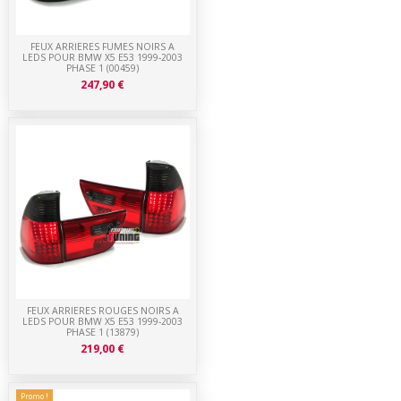
FEUX ARRIERES FUMES NOIRS A
LEDS POUR BMW X5 E53 1999-2003
PHASE 1 (00459)
247,90 €
FEUX ARRIERES ROUGES NOIRS A
LEDS POUR BMW X5 E53 1999-2003
PHASE 1 (13879)
219,00 €
Promo !