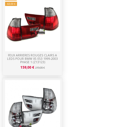
-60,00 €
FEUX ARRIERES ROUGES CLAIRS A
LEDS POUR BMW X5 E53 1999-2003
PHASE 1 (Z13123)
159,00 €
219,00 €