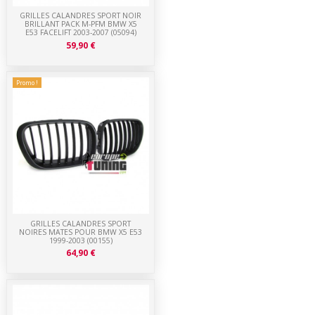
GRILLES CALANDRES SPORT NOIR
BRILLANT PACK M-PFM BMW X5
E53 FACELIFT 2003-2007 (05094)
59,90 €
Promo !
GRILLES CALANDRES SPORT
NOIRES MATES POUR BMW X5 E53
1999-2003 (00155)
64,90 €