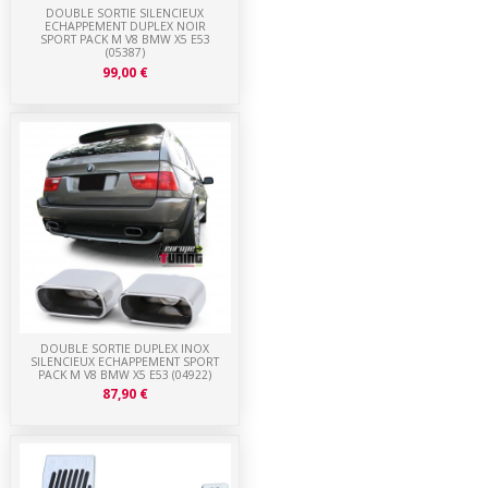
DOUBLE SORTIE SILENCIEUX
ECHAPPEMENT DUPLEX NOIR
SPORT PACK M V8 BMW X5 E53
(05387)
99,00 €
DOUBLE SORTIE DUPLEX INOX
SILENCIEUX ECHAPPEMENT SPORT
PACK M V8 BMW X5 E53 (04922)
87,90 €