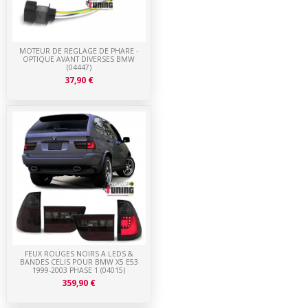
MOTEUR DE REGLAGE DE PHARE -
OPTIQUE AVANT DIVERSES BMW
(04447)
37,90 €
FEUX ROUGES NOIRS A LEDS &
BANDES CELIS POUR BMW X5 E53
1999-2003 PHASE 1 (04015)
359,90 €