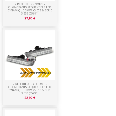
2 REPETITEURS NOIRS -
CLIGNOTANTS SEQUENTIELS LED
DYNAMIQUE BMW X5 E53 & SERIE
3 E36 (05611)
27,90 €
2 REPETITEURS CHROME -
CLIGNOTANTS SEQUENTIELS LED
DYNAMIQUE BMW X5 E53 & SERIE
3 E36 (05790)
22,90 €