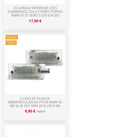
ECLAIRAGE INTERIEUR LEDS
D'AMBIANCE SOLS COFFRE PORTES
BMW X5 ET SERIE 5 E39 (04139)
17,90 €
Promo !
-5,00 €
2 LEDS DE PLAQUE
IMMATRICULATION POUR BMW X3
E83 & X5 E53 1999-2010 (Z04140)
9,90 €
14,90 €