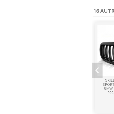
16 AUT
GRIL
SPORT
BMW X
200