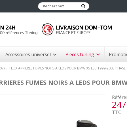
Accessoires universel
Pièces tuning
Promoti
07)
FEUX ARRIERES FUMES NOIRS A LEDS POUR BMW X5 E53 1999-2003 PHASE 1
RRIERES FUMES NOIRS A LEDS POUR BMW X
Référe
247
TTC