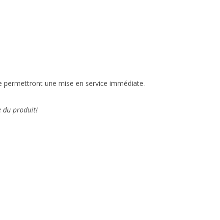
ine permettront une mise en service immédiate
.
e du produit!