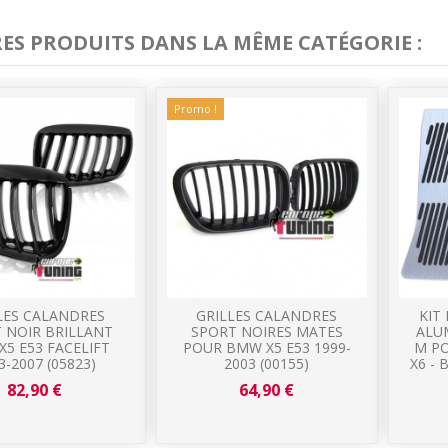
RES PRODUITS DANS LA MÊME CATÉGORIE :
Promo !
LES CALANDRES
GRILLES CALANDRES
KIT
 NOIR BRILLANT
SPORT NOIRES MATES
ALU
5 E53 FACELIFT
POUR BMW X5 E53 1999-
M P
3-2007 (05823)
2003 (00155)
X6 -
82,90 €
64,90 €