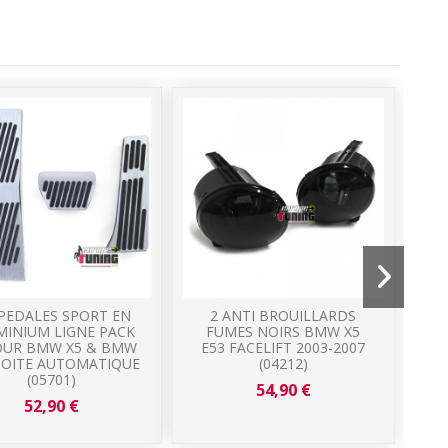
 PEDALES SPORT EN
2 ANTI BROUILLARDS
MINIUM LIGNE PACK
FUMES NOIRS BMW X5
OUR BMW X5 & BMW
E53 FACELIFT 2003-2007
 BOITE AUTOMATIQUE
(04212)
(05701)
54,90 €
52,90 €