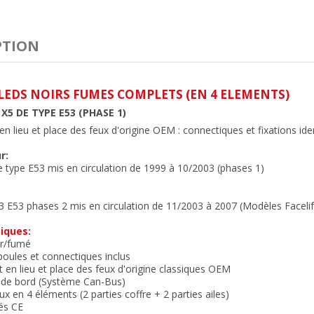
PTION
 LEDS NOIRS FUMES COMPLETS (EN 4 ELEMENTS)
5 DE TYPE E53 (PHASE 1)
n lieu et place des feux
d'origine OEM : connectiques et fixations ide
r:
type E53 mis en circulation de 1999 à 10/2003 (phases 1)
3 E53 phases 2 mis en circulation de 11/2003 à 2007 (Modèles Facelift
iques:
ir/fumé
oules et connectiques inclus
 en lieu et place des feux d'origine classiques OEM
r de bord (Système Can-Bus)
ux en 4 éléments (2 parties coffre + 2 parties ailes)
és CE