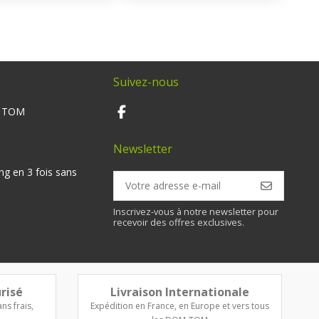
Suivez-nous
M TOM
Newsletter
ng en 3 fois sans
Inscrivez-vous à notre newsletter pour
recevoir des offres exclusives.
risé
Livraison Internationale
ns frais,
Expédition en France, en Europe et vers tous