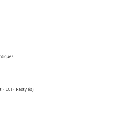
ntiques
 - LCI - Restylés)