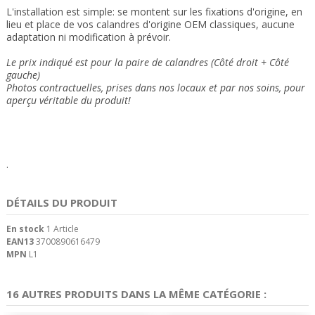
L'installation est simple: se montent sur les fixations d'origine,
en
lieu et place de vos calandres d'origine OEM classiques
, aucune
adaptation ni modification à prévoir.
Le prix indiqué est pour la paire de calandres (Côté droit + Côté
gauche)
Photos contractuelles, prises dans nos locaux et par nos soins, pour
aperçu véritable du produit!
.
DÉTAILS DU PRODUIT
En stock
1 Article
EAN13
3700890616479
MPN
L1
16 AUTRES PRODUITS DANS LA MÊME CATÉGORIE :