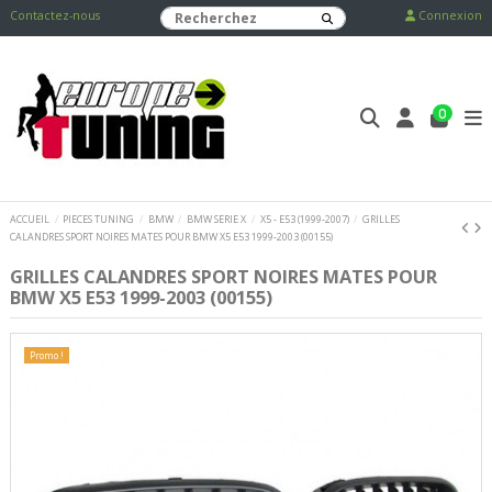
Contactez-nous
Connexion
0
ACCUEIL
PIECES TUNING
BMW
BMW SERIE X
X5 - E53 (1999-2007)
GRILLES
CALANDRES SPORT NOIRES MATES POUR BMW X5 E53 1999-2003 (00155)
GRILLES CALANDRES SPORT NOIRES MATES POUR
BMW X5 E53 1999-2003 (00155)
Promo !