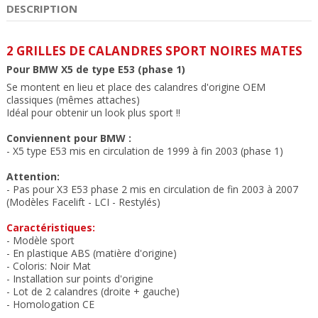
DESCRIPTION
2 GRILLES DE CALANDRES SPORT NOIRES MATES
Pour BMW X5 de type E53 (phase 1)
Se montent en lieu et place des calandres d'origine OEM
classiques (mêmes attaches)
Idéal pour obtenir un look plus sport !!
Conviennent pour BMW :
- X5 type E53 mis en circulation de 1999 à fin 2003 (phase 1)
Attention:
- Pas pour X3 E53 phase 2 mis en circulation de fin 2003 à 2007
(Modèles Facelift - LCI - Restylés)
Caractéristiques:
- Modèle sport
- En plastique ABS (matière d'origine)
- Coloris: Noir Mat
- Installation sur points d'origine
- Lot de 2 calandres (droite + gauche)
- Homologation CE