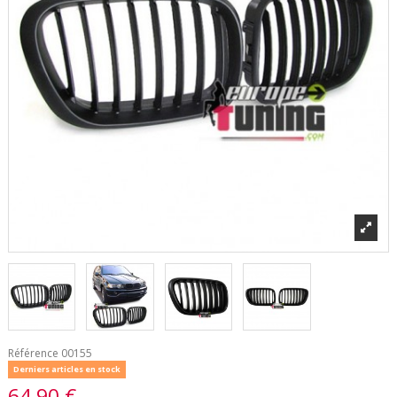
Référence
00155
Derniers articles en stock
64,90 €