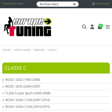
Contactez-nous
Connexion
0
ACCUEIL
PIECES TUNING
MERCEDES
CLASSE C
CLASSE C
W202 / S202 (1993-2000)
W203 / S203 (2000-2007)
CL203 Coupe Sport (2000-2008)
W204 / S204 / C204 (2007-2010)
W204 / S204 / C204 (2010-2015)