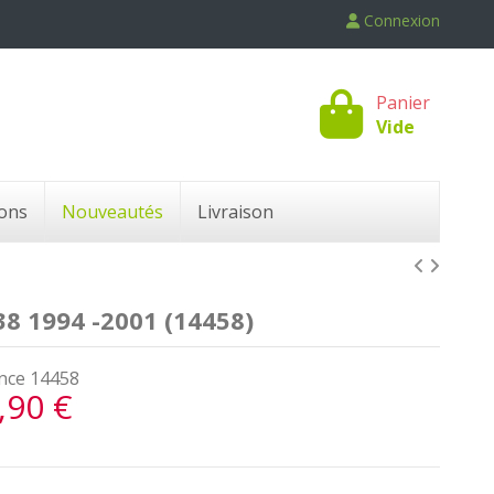
Connexion
Panier
Vide
ons
Nouveautés
Livraison
8 1994 -2001 (14458)
nce
14458
,90 €