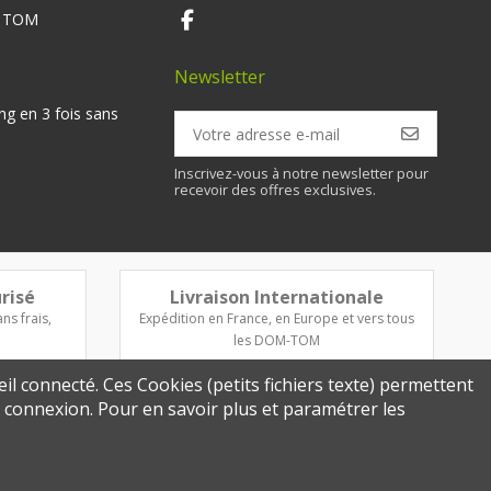
M TOM
Newsletter
ng en 3 fois sans
Inscrivez-vous à notre newsletter pour
recevoir des offres exclusives.
risé
Livraison Internationale
ns frais,
Expédition en France, en Europe et vers tous
les DOM-TOM
eil connecté. Ces Cookies (petits fichiers texte) permettent
re connexion. Pour en savoir plus et paramétrer les