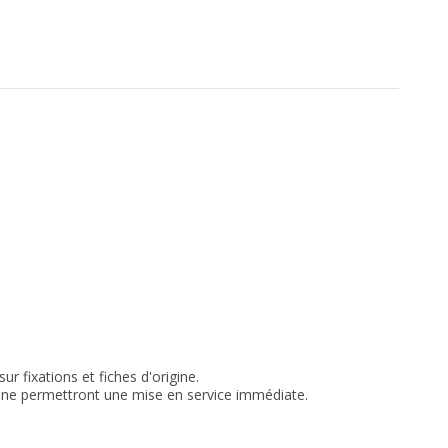
r fixations et fiches d'origine.
igine permettront une mise en service immédiate
.