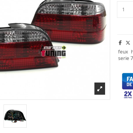
feux
serie 7