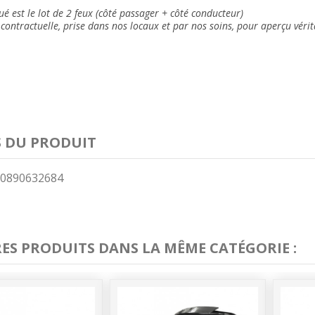
ué est le lot de 2 feux (côté passager + côté conducteur)
contractuelle, prise dans nos locaux et
par nos soins
, pour aperçu vérit
S DU PRODUIT
0890632684
RES PRODUITS DANS LA MÊME CATÉGORIE :