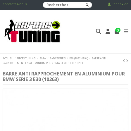
Contactez-nous
Connexion
0
ACCUEIL
PIECES TUNING
BMW
BMW SERIE 3
E30 (1982-1994)
BARRE ANTI
RAPPROCHEMENT EN ALUMINIUM POUR BMW SERIE 3 E30 (10263)
BARRE ANTI RAPPROCHEMENT EN ALUMINIUM POUR
BMW SERIE 3 E30 (10263)