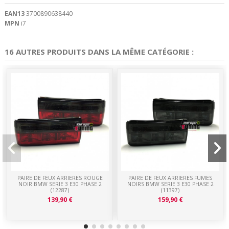
EAN13
3700890638440
MPN
i7
16 AUTRES PRODUITS DANS LA MÊME CATÉGORIE :
PAIRE DE FEUX ARRIERES ROUGE
PAIRE DE FEUX ARRIERES FUMES
NOIR BMW SERIE 3 E30 PHASE 2
NOIRS BMW SERIE 3 E30 PHASE 2
(12287)
(11397)
139,90 €
159,90 €