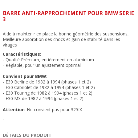
BARRE ANTI-RAPPROCHEMENT POUR BMW SERIE
3
Aide à maintenir en place la bonne géométrie des suspensions,
Meilleure absorption des chocs et gain de stabilité dans les
virages
Caractéristiques:
- Qualité Prémium, entièrement en aluminium
- Réglable, pour un ajustement optimal
Convient pour BMW:
- E30 Berline de 1982 à 1994 (phases 1 et 2)
-
E30 Cabriolet de 1982 à 1994 (phases 1 et 2)
- E30 Touring de 1982 à 1994 (phases 1 et 2)
- E30 M3 de 1982 à 1994 (phases 1 et 2)
Attention
: Ne convient pas pour 325IX
.
DÉTAILS DU PRODUIT