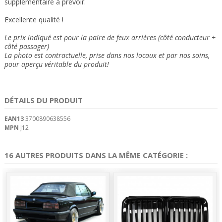
supplémentaire à prévoir.
Excellente qualité !
Le prix indiqué est pour la paire de feux arrières (côté conducteur +
côté passager)
La photo est contractuelle, prise dans nos locaux et
par nos soins
,
pour aperçu véritable du produit!
DÉTAILS DU PRODUIT
EAN13
3700890638556
MPN
J12
16 AUTRES PRODUITS DANS LA MÊME CATÉGORIE :