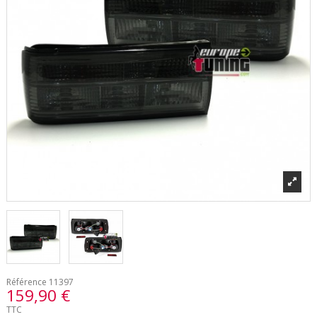
Référence
11397
159,90 €
TTC