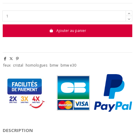
Ajouter au panier
feux
cristal
homologues
bmw
bmw e30
DESCRIPTION