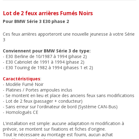
Lot de 2 feux arrières Fumés Noirs
Pour BMW Série 3 E30 phase 2
Ces feux arrières apporteront une nouvelle jeunesse à votre Série
3
Conviennent pour BMW Série 3 de type:
- E30 Berline de 10/1987 à 1994 (phase 2)
-
E30 Cabriolet de 1991 à 1994 (phase 2)
- E30 Touring de 1982 à 1994 (phases 1 et 2)
Caractéristiques
:
- Modèle Fumé Noir
- Platines / Portes ampoules inclus
- Se montent en lieu et place des anciens feux sans modifications
- Lot de 2 feux (passager + conducteur)
- Sans erreur sur l'ordinateur de bord (Système CAN-Bus)
- Homologués CE
L'installation est simple: aucune adaptation ni modification à
prévoir, se montent sur fixations et fiches d'origine.
Tout le nécessaire au montage est fourni, aucun achat