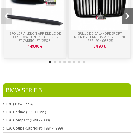
SPOILER AILERON ARRIERE LOOK
GRILLE DE CALANDRE SPORT
SPORT BMW SERIE 3 E30 BERLINE
NOIR BRILLANT BMW SERIE 3 E30
ET CABRIOLET (05323)
1982-1994 (05305)
149,00 €
34,90 €
BMW SERIE 3
E30 (1982-1994)
E36 Berline (1990-1999)
E36 Compact (1990-2000)
E36 Coupé-Cabriolet (1991-1999)