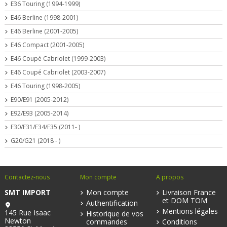
E36 Touring (1994-1999)
E46 Berline (1998-2001)
E46 Berline (2001-2005)
E46 Compact (2001-2005)
E46 Coupé Cabriolet (1999-2003)
E46 Coupé Cabriolet (2003-2007)
E46 Touring (1998-2005)
E90/E91 (2005-2012)
E92/E93 (2005-2014)
F30/F31/F34/F35 (2011- )
G20/G21 (2018 - )
Contactez-nous
Mon compte
A propos
SMT IMPORT
Mon compte
Livraison France
et DOM TOM
Authentification
Mentions légales
145 Rue Isaac
Historique de vos
Newton
commandes
Conditions