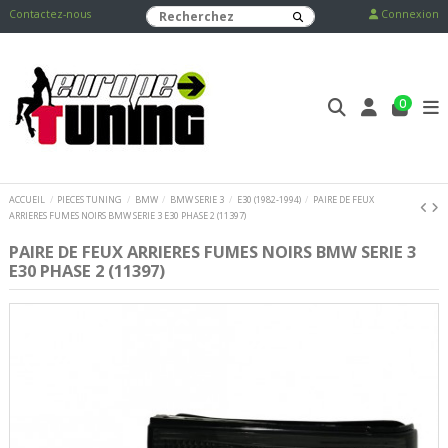
Contactez-nous
Connexion
0
ACCUEIL
PIECES TUNING
BMW
BMW SERIE 3
E30 (1982-1994)
PAIRE DE FEUX
ARRIERES FUMES NOIRS BMW SERIE 3 E30 PHASE 2 (11397)
PAIRE DE FEUX ARRIERES FUMES NOIRS BMW SERIE 3
E30 PHASE 2 (11397)