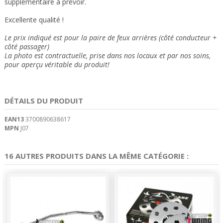
supplémentaire à prévoir.
Excellente qualité !
Le prix indiqué est pour la paire de feux arrières (côté conducteur +
côté passager)
La photo est contractuelle, prise dans nos locaux et
par nos soins
,
pour aperçu véritable du produit!
DÉTAILS DU PRODUIT
EAN13
3700890638617
MPN
J07
16 AUTRES PRODUITS DANS LA MÊME CATÉGORIE :