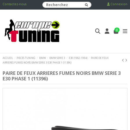
Contactez-nous
Connexion
0
ACCUEIL
PIECES TUNING
BMW
BMW SERIE 3
E30 (1982-1994)
PAIRE DE FEUX
ARRIERES FUMES NOIRS BMW SERIE 3 E30 PHASE 1 (11396)
PAIRE DE FEUX ARRIERES FUMES NOIRS BMW SERIE 3
E30 PHASE 1 (11396)