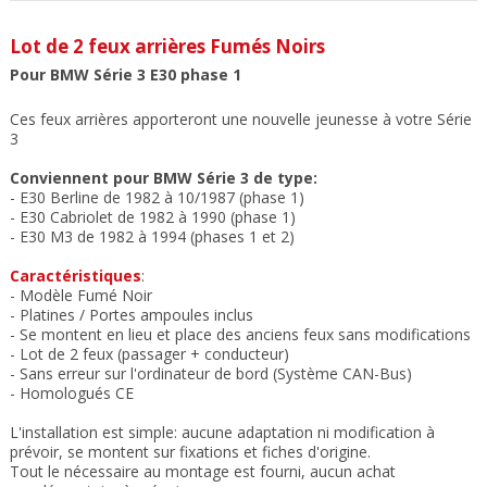
Lot de 2 feux arrières Fumés Noirs
Pour BMW Série 3 E30 phase 1
Ces feux arrières apporteront une nouvelle jeunesse à votre Série
3
Conviennent pour BMW Série 3 de type:
- E30 Berline de 1982 à 10/1987 (phase 1)
-
E30 Cabriolet de 1982 à 1990 (phase 1)
- E30 M3 de 1982 à 1994 (phases 1 et 2)
Caractéristiques
:
- Modèle Fumé Noir
- Platines / Portes ampoules inclus
- Se montent en lieu et place des anciens feux sans modifications
- Lot de 2 feux (passager + conducteur)
- Sans erreur sur l'ordinateur de bord (Système CAN-Bus)
- Homologués CE
L'installation est simple: aucune adaptation ni modification à
prévoir, se montent sur fixations et fiches d'origine.
Tout le nécessaire au montage est fourni, aucun achat