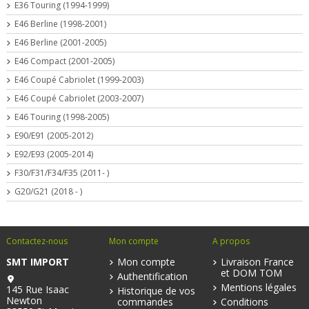
E36 Touring (1994-1999)
E46 Berline (1998-2001)
E46 Berline (2001-2005)
E46 Compact (2001-2005)
E46 Coupé Cabriolet (1999-2003)
E46 Coupé Cabriolet (2003-2007)
E46 Touring (1998-2005)
E90/E91 (2005-2012)
E92/E93 (2005-2014)
F30/F31/F34/F35 (2011- )
G20/G21 (2018 - )
Contactez-nous
Mon compte
A propos
SMT IMPORT
Mon compte
Livraison France
et DOM TOM
Authentification
Mentions légales
145 Rue Isaac
Historique de vos
Newton
commandes
Conditions