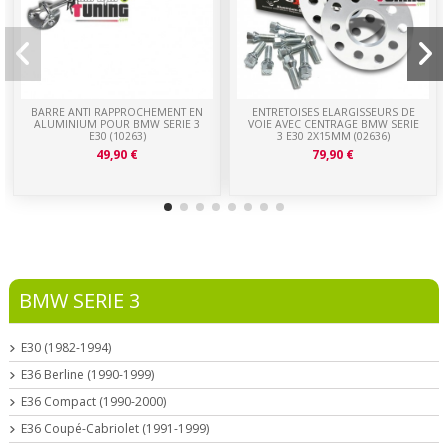
BARRE ANTI RAPPROCHEMENT EN
ENTRETOISES ELARGISSEURS DE
ALUMINIUM POUR BMW SERIE 3
VOIE AVEC CENTRAGE BMW SERIE
E30 (10263)
3 E30 2X15MM (02636)
49,90 €
79,90 €
BMW SERIE 3
E30 (1982-1994)
E36 Berline (1990-1999)
E36 Compact (1990-2000)
E36 Coupé-Cabriolet (1991-1999)