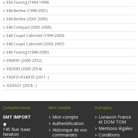
E36 Touring (1994-1999)
E46 Berline (1998-2001)
E46 Berline (2001-2005)
E46 Compact (2001-2005)
E46 Coupé Cabriolet (1999-2003)
E46 Coupé Cabriolet (2003-2007)
E46 Touring (1998-2005)
E90/E91 (2005-2012)
E92/E93 (2005-2014)
F30/F31/F34/F35 (2011- )
G20/G21 (2018 - )
Contactez-nous
Mon compte
A propos
SMT IMPORT
Mon compte
Livraison France
et DOM TOM
Authentification
Mentions légales
145 Rue Isaac
Historique de vos
Newton
commandes
Conditions