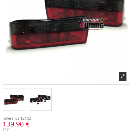
Référence
12102
139,90 €
TTC