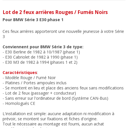
Lot de 2 feux arrières Rouges / Fumés Noirs
Pour BMW Série 3 E30 phase 1
Ces feux arrières apporteront une nouvelle jeunesse à votre Série
3
Conviennent pour BMW Série 3 de type:
- E30 Berline de 1982 à 10/1987 (phase 1)
-
E30 Cabriolet de 1982 à 1990 (phase 1)
- E30 M3 de 1982 à 1994 (phases 1 et 2)
Caractéristiques
:
- Modèle Rouge / Fumé Noir
- Platines / Portes ampoules inclus
- Se montent en lieu et place des anciens feux sans modifications
- Lot de 2 feux (passager + conducteur)
- Sans erreur sur l'ordinateur de bord (Système CAN-Bus)
- Homologués CE
L'installation est simple: aucune adaptation ni modification à
prévoir, se montent sur fixations et fiches d'origine.
Tout le nécessaire au montage est fourni, aucun achat