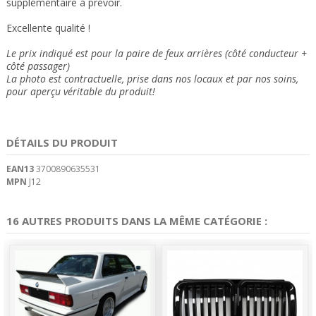
supplémentaire à prévoir.
Excellente qualité !
Le prix indiqué est pour la paire de feux arrières (côté conducteur +
côté passager)
La photo est contractuelle, prise dans nos locaux et
par nos soins
,
pour aperçu véritable du produit!
DÉTAILS DU PRODUIT
EAN13
3700890635531
MPN
J12
16 AUTRES PRODUITS DANS LA MÊME CATÉGORIE :