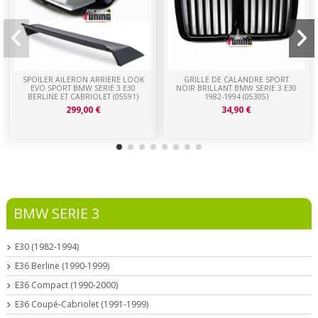
SPOILER AILERON ARRIERE LOOK
GRILLE DE CALANDRE SPORT
EVO SPORT BMW SERIE 3 E30
NOIR BRILLANT BMW SERIE 3 E30
BERLINE ET CABRIOLET (05591)
1982-1994 (05305)
299,00 €
34,90 €
BMW SERIE 3
E30 (1982-1994)
E36 Berline (1990-1999)
E36 Compact (1990-2000)
E36 Coupé-Cabriolet (1991-1999)