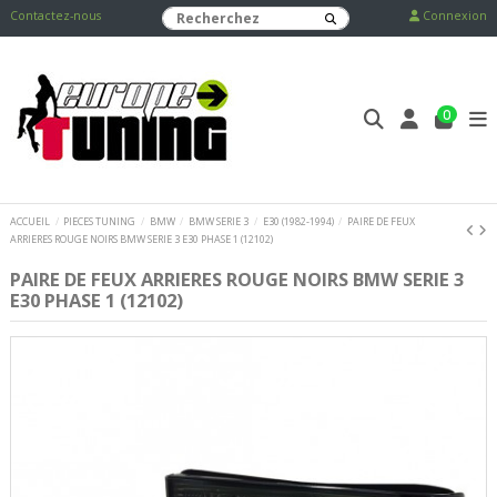
Contactez-nous
Connexion
0
ACCUEIL
PIECES TUNING
BMW
BMW SERIE 3
E30 (1982-1994)
PAIRE DE FEUX
ARRIERES ROUGE NOIRS BMW SERIE 3 E30 PHASE 1 (12102)
PAIRE DE FEUX ARRIERES ROUGE NOIRS BMW SERIE 3
E30 PHASE 1 (12102)